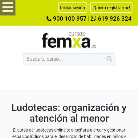
Iniciar sesión
¡Quiero registrarme!
900 100 957
|
619 926 324
Ludotecas: organización y
atención al menor
El curso de ludotecas online te enseñará a crear y gestionar
espacios lúdicos para el desarrollo de habilidades en niños y