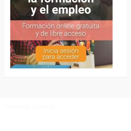
Quiénes Somos:
Especialistas en consultoría y
formación para el empleo
.
Nuestro objetivo diario es, única y exclusivamente, ayudarte a
conseguir tus metas profesionales ofreciéndote los mejores