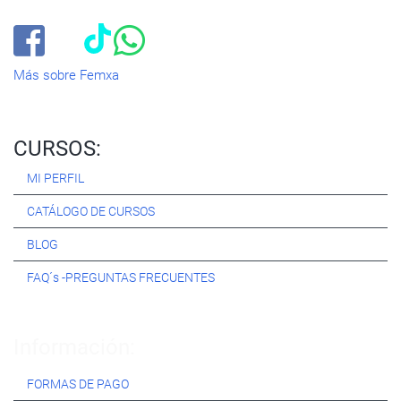
cursos
del momento. ¿Te apuntas?
Más sobre Femxa
CURSOS:
MI PERFIL
CATÁLOGO DE CURSOS
BLOG
FAQ´s -PREGUNTAS FRECUENTES
Información:
FORMAS DE PAGO