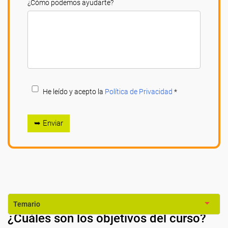
¿Cómo podemos ayudarte?
He leído y acepto la
Política de Privacidad
*
➥ Enviar
Temario
¿Cuáles son los objetivos del curso?