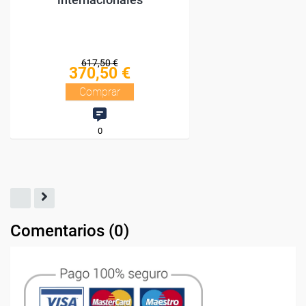
Comentarios (
0
)