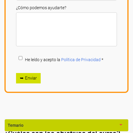
¿Cómo podemos ayudarte?
He leído y acepto la
Política de Privacidad
*
➥ Enviar
Temario