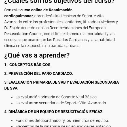
¿Cuáles son los objetivos del curso?
Con este
curso online de Reanimación
cardiopulmonar,
aprenderás las técnicas de Soporte Vital
Avanzado entre los profesionales sanitarios, titulados (Médicos y
DUEs) de acuerdo con las Recomendaciones del European
Resuscitation Council, con el fin de disminuir la mortalidad y las
secuelas que ocasionan las Paradas Cardiacas y la variabilidad
clínica en la respuesta a la parada cardiaca.
¿Qué vas a aprender?
1.
CONCEPTOS BÁSICOS.
2. PREVENCIÓN DEL PARO CARDIACO.
3. EVALUACIÓN PRIMARIA DE SVB Y EVALUACIÓN SECUNDARIA
DE SVA.
La evaluación primaria de Soporte Vital Básico.
La evaluaron secundaria de Soporte Vital Avanzado.
4. DINÁMICA DE UN EQUIPO DE RESUCITACIÓN EFICAZ.
Funciones del coordinador y los miembros del equipo.
Elementos de la dinámica de un equipo de resucitación