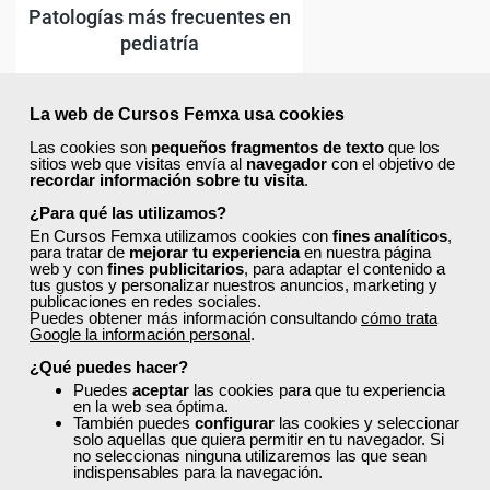
La web de Cursos Femxa usa cookies
Las cookies son
pequeños fragmentos de texto
que los
sitios web que visitas envía al
navegador
con el objetivo de
recordar información sobre tu visita
.
¿Para qué las utilizamos?
En Cursos Femxa utilizamos cookies con
fines analíticos
,
para tratar de
mejorar tu experiencia
en nuestra página
web y con
fines publicitarios
, para adaptar el contenido a
tus gustos y personalizar nuestros anuncios, marketing y
publicaciones en redes sociales.
Puedes obtener más información consultando
cómo trata
Google la información personal
.
¿Qué puedes hacer?
Puedes
aceptar
las cookies para que tu experiencia
en la web sea óptima.
También puedes
configurar
las cookies y seleccionar
solo aquellas que quiera permitir en tu navegador. Si
no seleccionas ninguna utilizaremos las que sean
indispensables para la navegación.