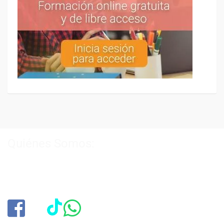
Quiénes Somos:
Especialistas en consultoría y
formación para el empleo
.
Nuestro objetivo diario es, única y exclusivamente, ayudarte a
conseguir tus metas profesionales ofreciéndote los mejores
cursos
del momento. ¿Te apuntas?