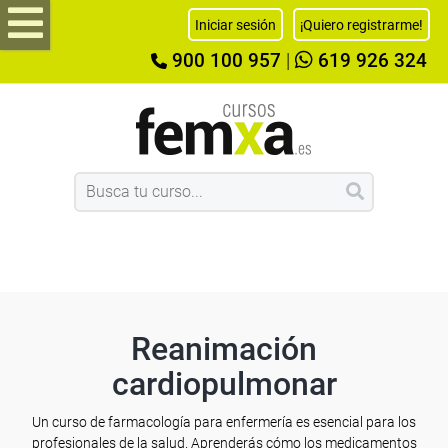
Iniciar sesión
¡Quiero registrarme!
900 100 957
|
619 926 324
Reanimación
cardiopulmonar
Un curso de farmacología para enfermería es esencial para los
profesionales de la salud. Aprenderás cómo los medicamentos