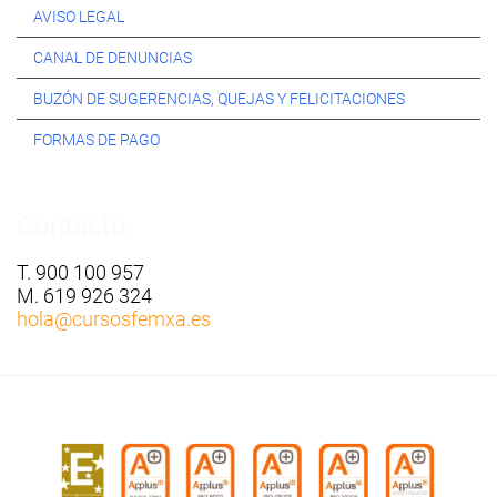
AVISO LEGAL
CANAL DE DENUNCIAS
BUZÓN DE SUGERENCIAS, QUEJAS Y FELICITACIONES
FORMAS DE PAGO
Contacto:
T. 900 100 957
M. 619 926 324
hola
@cursosfemxa.es