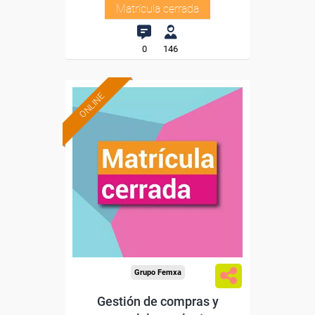
Matrícula cerrada
0
146
ONLINE
Grupo Femxa
Gestión de compras y