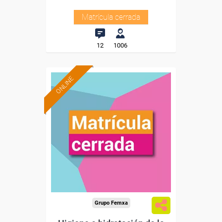
Matrícula cerrada
12
1006
ONLINE
Grupo Femxa