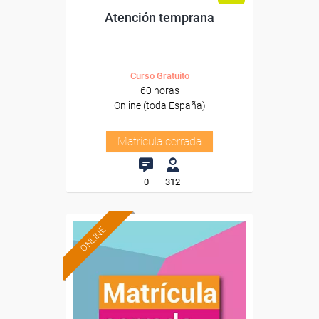
Atención temprana
Curso Gratuito
60 horas
Online (toda España)
Matrícula cerrada
0
312
ONLINE