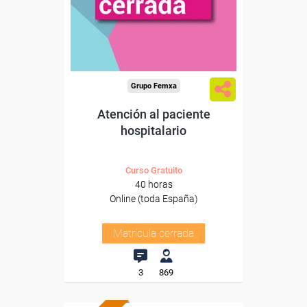
Grupo Femxa
Atención al paciente
hospitalario
Curso Gratuito
40 horas
Online (toda España)
Matrícula cerrada
3
869