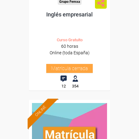
Grupo Femxa
Inglés empresarial
Curso Gratuito
60 horas
Online (toda España)
Matrícula cerrada
12
354
ONLINE