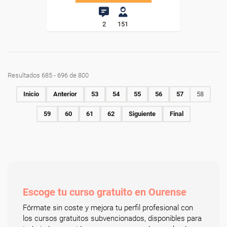
2
151
Resultados 685 - 696 de 800
Inicio
Anterior
53
54
55
56
57
58
59
60
61
62
Siguiente
Final
Escoge tu curso gratuito en Ourense
Fórmate sin coste y mejora tu perfil profesional con
los cursos gratuitos subvencionados, disponibles para