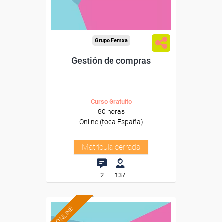
Grupo Femxa
Gestión de compras
Curso Gratuito
80 horas
Online (toda España)
Matrícula cerrada
2
137
ONLINE