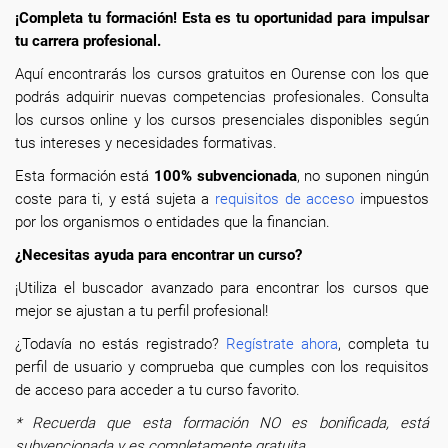
¡Completa tu formación! Esta es tu oportunidad para impulsar
tu carrera profesional.
Aquí encontrarás los cursos gratuitos en Ourense con los que
podrás adquirir nuevas competencias profesionales. Consulta
los cursos online y los cursos presenciales disponibles según
tus intereses y necesidades formativas.
Esta formación está
100% subvencionada
, no suponen ningún
coste para ti, y está sujeta a
requisitos de acceso
impuestos
por los organismos o entidades que la financian.
¿Necesitas ayuda para encontrar un curso?
¡Utiliza el buscador avanzado para encontrar los cursos que
mejor se ajustan a tu perfil profesional!
¿Todavía no estás registrado?
Regístrate ahora
, completa tu
perfil de usuario y comprueba que cumples con los requisitos
de acceso para acceder a tu curso favorito.
* Recuerda que esta formación NO es bonificada, está
subvencionada y es completamente gratuita.