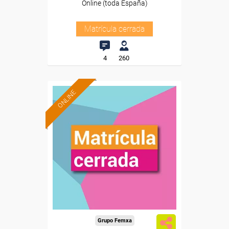
Online (toda España)
Matrícula cerrada
4
260
ONLINE
Grupo Femxa