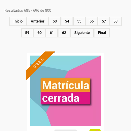
Resultados 685 - 696 de 800
Inicio
Anterior
53
54
55
56
57
58
59
60
61
62
Siguiente
Final
ONLINE