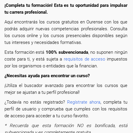
¡Completa tu formación! Esta es tu oportunidad para impulsar
tu carrera profesional.
Aquí encontrarás los cursos gratuitos en Ourense con los que
podrás adquirir nuevas competencias profesionales. Consulta
los cursos online y los cursos presenciales disponibles según
tus intereses y necesidades formativas.
Esta formación está
100% subvencionada
, no suponen ningún
coste para ti, y está sujeta a
requisitos de acceso
impuestos
por los organismos o entidades que la financian.
¿Necesitas ayuda para encontrar un curso?
¡Utiliza el buscador avanzado para encontrar los cursos que
mejor se ajustan a tu perfil profesional!
¿Todavía no estás registrado?
Regístrate ahora
, completa tu
perfil de usuario y comprueba que cumples con los requisitos
de acceso para acceder a tu curso favorito.
* Recuerda que esta formación NO es bonificada, está
subvencionada y es completamente gratuita.