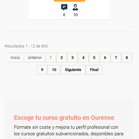
0
10
Resultados 1 - 12 de 800
Inicio
Anterior
1
2
3
4
5
6
7
8
9
10
Siguiente
Final
Escoge tu curso gratuito en Ourense
Fórmate sin coste y mejora tu perfil profesional con
los cursos gratuitos subvencionados, disponibles para