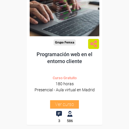
Para desempleados,
trabajadores y autónomos.
Para todos los sectores.
Grupo Femxa
Programación web en el
entorno cliente
Curso Gratuito
180 horas
Presencial - Aula virtual en Madrid
Ver curso
3
586