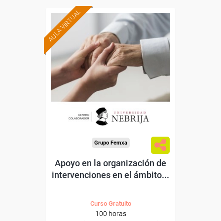
AULA VIRTUAL
Formación 100%
subvencionada.
Para trabajadores y
autónomos.
Para todos los sectores.
Grupo Femxa
Apoyo en la organización de
intervenciones en el ámbito...
Curso Gratuito
100 horas