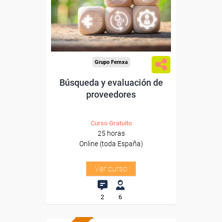
Sector
-Grandes Almacenes.
Grupo Femxa
Búsqueda y evaluación de
proveedores
Curso Gratuito
25 horas
Online (toda España)
Ver curso
2
6