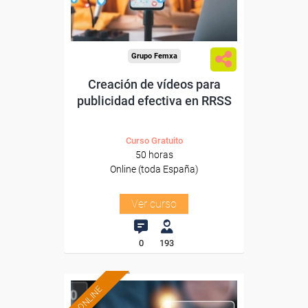
-Información, Comunicación
y Artes Gráficas.
Grupo Femxa
Creación de vídeos para
publicidad efectiva en RRSS
Curso Gratuito
50 horas
Online (toda España)
Ver curso
0
193
ONLINE