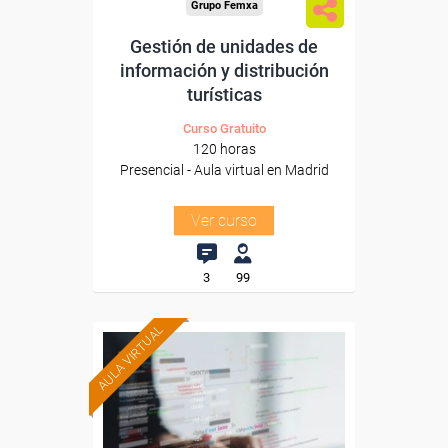
Grupo Femxa
Gestión de unidades de
información y distribución
turísticas
Curso Gratuito
120 horas
Presencial - Aula virtual en Madrid
Ver curso
3
99
AULA VIRTUAL
Formación 100%
subvencionada.