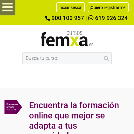
Iniciar sesión
¡Quiero registrarme!
900 100 957
|
619 926 324
Encuentra la formación
online que mejor se
adapta a tus