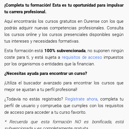
¡Completa tu formación! Esta es tu oportunidad para impulsar
tu carrera profesional.
Aquí encontrarás los cursos gratuitos en Ourense con los que
podrás adquirir nuevas competencias profesionales. Consulta
los cursos online y los cursos presenciales disponibles según
tus intereses y necesidades formativas.
Esta formación está
100% subvencionada
, no suponen ningún
coste para ti, y está sujeta a
requisitos de acceso
impuestos
por los organismos o entidades que la financian.
¿Necesitas ayuda para encontrar un curso?
¡Utiliza el buscador avanzado para encontrar los cursos que
mejor se ajustan a tu perfil profesional!
¿Todavía no estás registrado?
Regístrate ahora
, completa tu
perfil de usuario y comprueba que cumples con los requisitos
de acceso para acceder a tu curso favorito.
* Recuerda que esta formación NO es bonificada, está
subvencionada y es completamente gratuita.