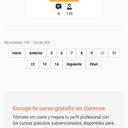
4
110
Resultados 109 - 120 de 800
Inicio
Anterior
5
6
7
8
9
10
11
12
13
14
Siguiente
Final
Escoge tu curso gratuito en Ourense
Fórmate sin coste y mejora tu perfil profesional con
los cursos gratuitos subvencionados, disponibles para