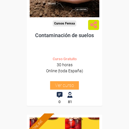
-Agricultura y Ganadería.
Cursos Femxa
Contaminación de suelos
Curso Gratuito
30 horas
Online (toda España)
Ver curso
0
81
ONLINE