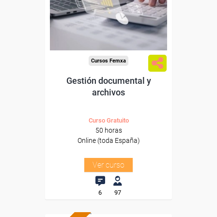
Sector
-Administración.
Cursos Femxa
Gestión documental y
archivos
Curso Gratuito
50 horas
Online (toda España)
Ver curso
6
97