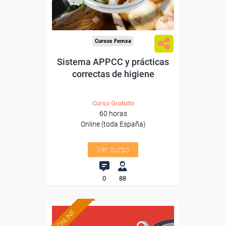
-Agricultura y Ganadería.
Cursos Femxa
Sistema APPCC y prácticas
correctas de higiene
Curso Gratuito
60 horas
Online (toda España)
Ver curso
0
88
ONLINE