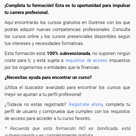
¡Completa tu formación! Esta es tu oportunidad para impulsar
tu carrera profesional.
Aquí encontrarás los cursos gratuitos en Ourense con los que
podrás adquirir nuevas competencias profesionales. Consulta
los cursos online y los cursos presenciales disponibles según
tus intereses y necesidades formativas.
Esta formación está
100% subvencionada
, no suponen ningún
coste para ti, y está sujeta a
requisitos de acceso
impuestos
por los organismos o entidades que la financian.
¿Necesitas ayuda para encontrar un curso?
¡Utiliza el buscador avanzado para encontrar los cursos que
mejor se ajustan a tu perfil profesional!
¿Todavía no estás registrado?
Regístrate ahora
, completa tu
perfil de usuario y comprueba que cumples con los requisitos
de acceso para acceder a tu curso favorito.
* Recuerda que esta formación NO es bonificada, está
subvencionada y es completamente gratuita.