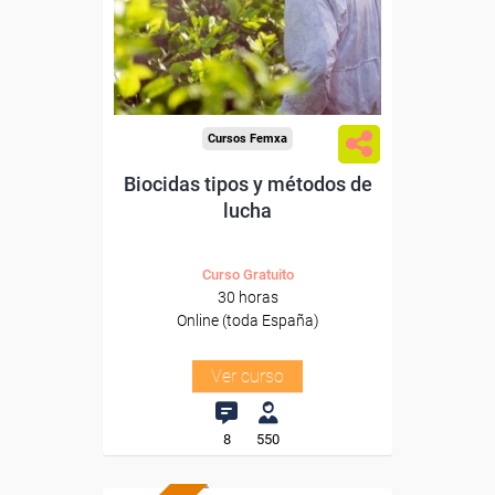
Sector
-Mediambiente.
Cursos Femxa
Biocidas tipos y métodos de
lucha
Curso Gratuito
30 horas
Online (toda España)
Ver curso
8
550