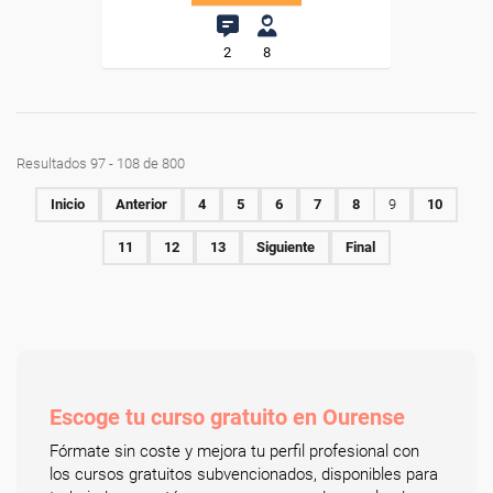
2
8
Resultados 97 - 108 de 800
Inicio
Anterior
4
5
6
7
8
9
10
11
12
13
Siguiente
Final
Escoge tu curso gratuito en Ourense
Fórmate sin coste y mejora tu perfil profesional con
los cursos gratuitos subvencionados, disponibles para