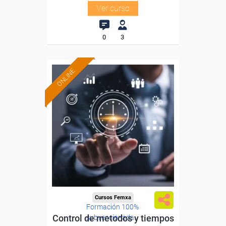
Ver curso
0
3
ONLINE
Cursos Femxa
Formación 100%
Control de metodos y tiempos
subvencionada.