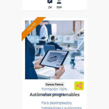
24
504
ONLINE
Cursos Femxa
Formación 100%
Autómatas programables
subvencionada.
Para desempleados,
trabajadores y autónomos.