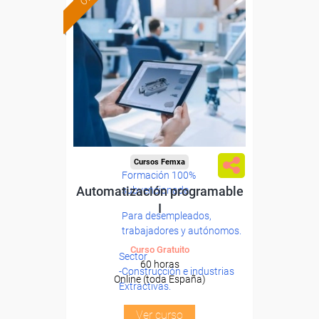
Cursos Femxa
Formación 100%
Automatización programable
subvencionada.
I
Para desempleados,
trabajadores y autónomos.
Curso Gratuito
Sector
60 horas
-Construcción e industrias
Online (toda España)
Extractivas.
Ver curso