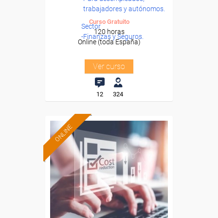
trabajadores y autónomos.
Curso Gratuito
Sector
120 horas
-Finanzas y Seguros.
Online (toda España)
Ver curso
12
324
ONLINE