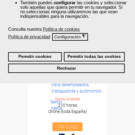
También puedes
configurar
las cookies y seleccionar
solo aquellas que quiera permitir en tu navegador. Si
no seleccionas ninguna utilizaremos las que sean
indispensables para la navegación.
Consulta nuestra
Política de cookies
Política de privacidad
◮
Configuración
Permitir cookies
Permitir todas las cookies
Cursos Femxa
Formación 100%
Rechazar
Ingeniería de calidad
subvencionada.
Para desempleados,
trabajadores y autónomos.
Curso Gratuito
Sector
210 horas
-Metal.
Online (toda España)
Ver curso