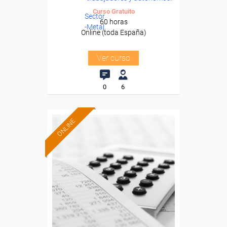
Curso Gratuito
Sector
60 horas
-Metal.
Online (toda España)
Ver curso
0
6
ONLINE