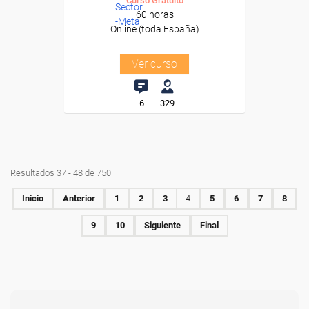
Curso Gratuito
Sector
60 horas
-Metal.
Online (toda España)
Ver curso
6
329
Resultados 37 - 48 de 750
Inicio
Anterior
1
2
3
4
5
6
7
8
9
10
Siguiente
Final