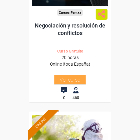
Cursos Femxa
Negociación y resolución de
conflictos
Curso Gratuito
20 horas
Online (toda España)
Ver curso
0
460
ONLINE
Formación 100%
subvencionada.