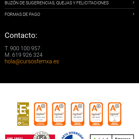
BUZÓN DE SUGERENCIAS, QUEJAS Y FELICITACIONES
FORMAS DE PAGO
Contacto:
T. 900 100 957
M. 619 926 324
hola
@cursosfemxa.es