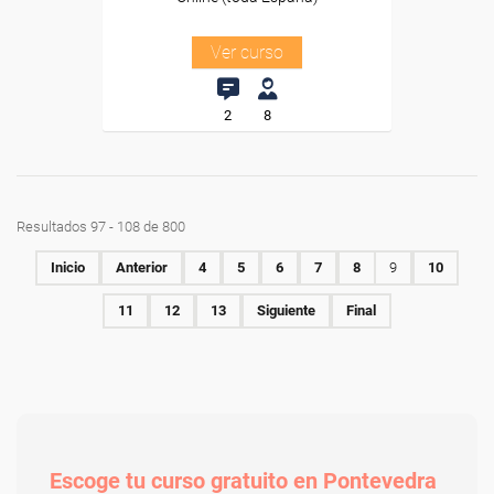
Ver curso
2
8
Resultados 97 - 108 de 800
Inicio
Anterior
4
5
6
7
8
9
10
11
12
13
Siguiente
Final
Escoge tu curso gratuito en Pontevedra