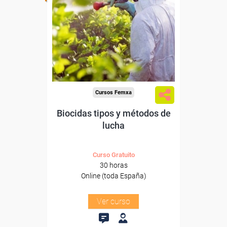
Para desempleados,
trabajadores y autónomos.
Sector
-Mediambiente.
Cursos Femxa
Biocidas tipos y métodos de
lucha
Curso Gratuito
30 horas
Online (toda España)
Ver curso