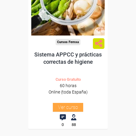
trabajadores y autónomos.
Sector
-Agricultura y Ganadería.
Cursos Femxa
Sistema APPCC y prácticas
correctas de higiene
Curso Gratuito
60 horas
Online (toda España)
Ver curso
0
88