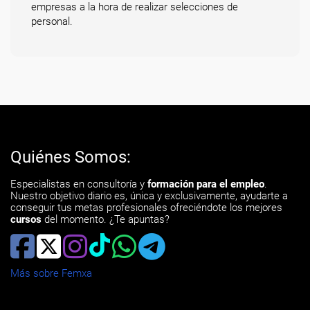
empresas a la hora de realizar selecciones de
personal.
Quiénes Somos:
Especialistas en consultoría y
formación para el empleo
.
Nuestro objetivo diario es, única y exclusivamente, ayudarte a
conseguir tus metas profesionales ofreciéndote los mejores
cursos
del momento. ¿Te apuntas?
Más sobre Femxa