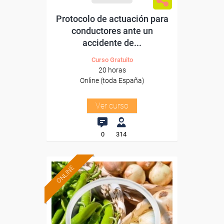
Protocolo de actuación para
conductores ante un
accidente de...
Curso Gratuito
20 horas
Online (toda España)
Ver curso
0
314
ONLINE
Formación 100%
subvencionada.
Para desempleados,