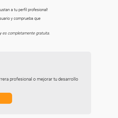
stan a tu perfil profesional!
 usuario y comprueba que
o.
y es completamente gratuita.
rera profesional o mejorar tu desarrollo