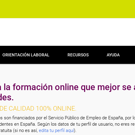
ORIENTACIÓN LABORAL
RECURSOS
AYUDA
 la formación online que mejor se 
des.
DE CALIDAD 100% ONLINE.
s son financiados por el Servicio Público de Empleo de España, por l
entes en España. Según los datos de tu perfil de usuario, no eres re
atuita (si no es así,
edita tu perfil aquí
).