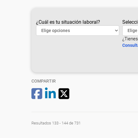
¿Cuál es tu situación laboral?
Selecci
¿Tienes
Consult
COMPARTIR
Resultados 133 - 144 de 731