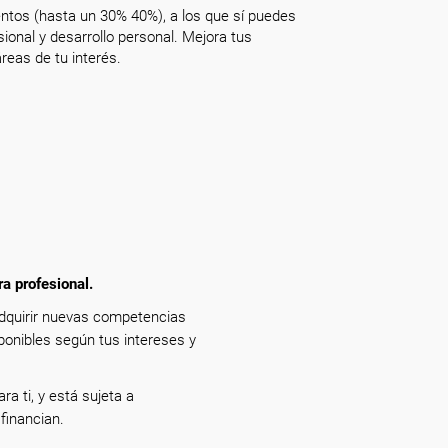
ntos (hasta un 30% 40%), a los que sí puedes
onal y desarrollo personal. Mejora tus
reas de tu interés.
ra profesional.
adquirir nuevas competencias
ponibles según tus intereses y
ra ti, y está sujeta a
financian.