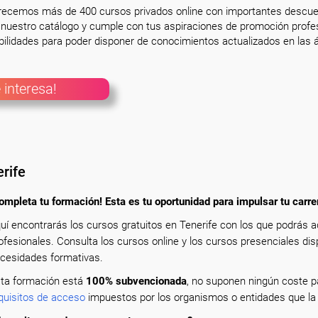
frecemos más de 400 cursos privados online con importantes descue
nuestro catálogo y cumple con tus aspiraciones de promoción profesi
ilidades para poder disponer de conocimientos actualizados en las á
 interesa!
rife
ompleta tu formación! Esta es tu oportunidad para impulsar tu carre
uí encontrarás los cursos gratuitos en Tenerife con los que podrás 
ofesionales. Consulta los cursos online y los cursos presenciales dis
cesidades formativas.
ta formación está
100% subvencionada
, no suponen ningún coste pa
quisitos de acceso
impuestos por los organismos o entidades que la 