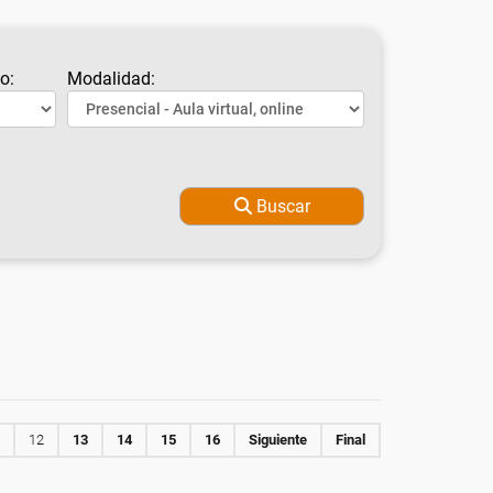
o:
Modalidad:
Buscar
12
13
14
15
16
Siguiente
Final