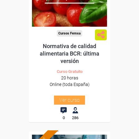
Sector
-Industria Alimentaria.
Cursos Femxa
Normativa de calidad
alimentaria BCR: última
versión
Curso Gratuito
20 horas
Online (toda España)
Ver curso
0
286