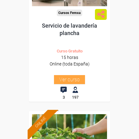
Cursos Femxa
Servicio de lavandería
plancha
Curso Gratuito
15 horas
Online (toda España)
Ver curso
3
197
ONLINE
Formación 100%
subvencionada.