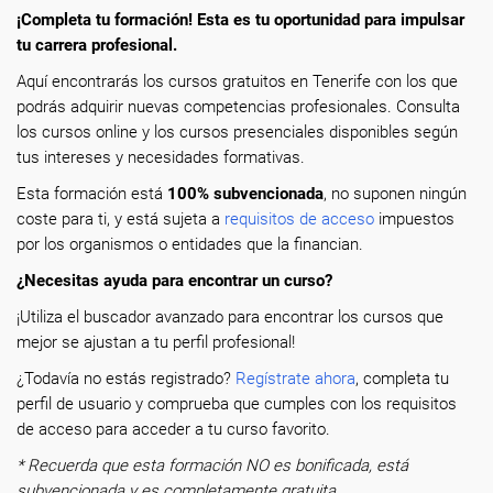
¡Completa tu formación! Esta es tu oportunidad para impulsar
tu carrera profesional.
Aquí encontrarás los cursos gratuitos en Tenerife con los que
podrás adquirir nuevas competencias profesionales. Consulta
los cursos online y los cursos presenciales disponibles según
tus intereses y necesidades formativas.
Esta formación está
100% subvencionada
, no suponen ningún
coste para ti, y está sujeta a
requisitos de acceso
impuestos
por los organismos o entidades que la financian.
¿Necesitas ayuda para encontrar un curso?
¡Utiliza el buscador avanzado para encontrar los cursos que
mejor se ajustan a tu perfil profesional!
¿Todavía no estás registrado?
Regístrate ahora
, completa tu
perfil de usuario y comprueba que cumples con los requisitos
de acceso para acceder a tu curso favorito.
* Recuerda que esta formación NO es bonificada, está
subvencionada y es completamente gratuita.