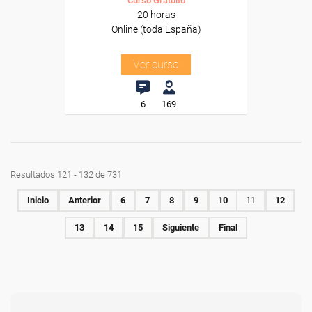
Curso Gratuito
20 horas
Online (toda España)
Ver curso
6
169
Resultados 121 - 132 de 731
Inicio
Anterior
6
7
8
9
10
11
12
13
14
15
Siguiente
Final