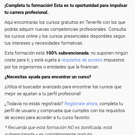
¡Completa tu formación! Esta es tu oportunidad para impulsar
tu carrera profesional.
Aquí encontrarás los cursos gratuitos en Tenerife con los que
podrás adquirir nuevas competencias profesionales. Consulta
los cursos online y los cursos presenciales disponibles según
tus intereses y necesidades formativas.
Esta formación está
100% subvencionada
, no suponen ningún
coste para ti, y está sujeta a
requisitos de acceso
impuestos
por los organismos o entidades que la financian.
¿Necesitas ayuda para encontrar un curso?
¡Utiliza el buscador avanzado para encontrar los cursos que
mejor se ajustan a tu perfil profesional!
¿Todavía no estás registrado?
Regístrate ahora
, completa tu
perfil de usuario y comprueba que cumples con los requisitos
de acceso para acceder a tu curso favorito.
* Recuerda que esta formación NO es bonificada, está
subvencionada y es completamente gratuita.