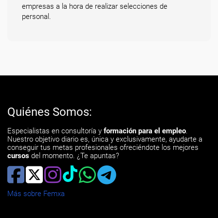
empresas a la hora de realizar selecciones de
personal.
Quiénes Somos:
Especialistas en consultoría y
formación para el empleo
.
Nuestro objetivo diario es, única y exclusivamente, ayudarte a
conseguir tus metas profesionales ofreciéndote los mejores
cursos
del momento. ¿Te apuntas?
Más sobre Femxa