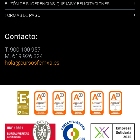
BUZÓN DE SUGERENCIAS, QUEJAS Y FELICITACIONES
FORMAS DE PAGO
Contacto:
T. 900 100 957
M. 619 926 324
hola
@cursosfemxa.es