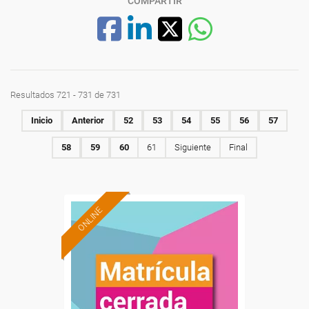
COMPARTIR
Resultados 721 - 731 de 731
Inicio
Anterior
52
53
54
55
56
57
58
59
60
61
Siguiente
Final
ONLINE