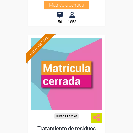
Matrícula cerrada
56
1858
AULA VIRTUAL
Cursos Femxa
Tratamiento de residuos