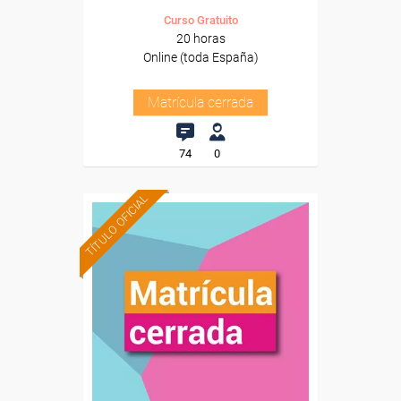
Curso Gratuito
20 horas
Online (toda España)
Matrícula cerrada
74
0
TÍTULO OFICIAL