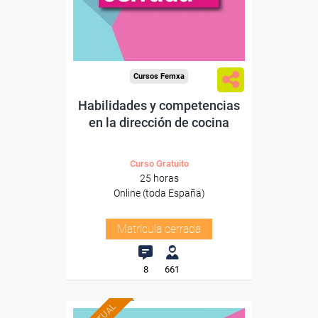
Cursos Femxa
Habilidades y competencias
en la dirección de cocina
Curso Gratuito
25 horas
Online (toda España)
Matrícula cerrada
8
661