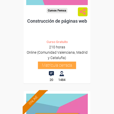
Cursos Femxa
Construcción de páginas web
Curso Gratuito
210 horas
Online (Comunidad Valenciana, Madrid
y Cataluña)
Matrícula cerrada
20
1484
ONLINE