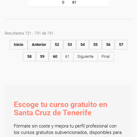
0
81
Resultados 721 - 731 de 731
Inicio
Anterior
52
53
54
55
56
57
58
59
60
61
Siguiente
Final
Escoge tu curso gratuito en
Santa Cruz de Tenerife
Fórmate sin coste y mejora tu perfil profesional con
los cursos gratuitos subvencionados, disponibles para