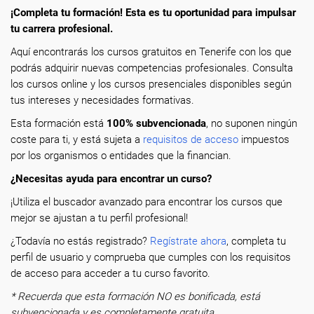
¡Completa tu formación! Esta es tu oportunidad para impulsar
tu carrera profesional.
Aquí encontrarás los cursos gratuitos en Tenerife con los que
podrás adquirir nuevas competencias profesionales. Consulta
los cursos online y los cursos presenciales disponibles según
tus intereses y necesidades formativas.
Esta formación está
100% subvencionada
, no suponen ningún
coste para ti, y está sujeta a
requisitos de acceso
impuestos
por los organismos o entidades que la financian.
¿Necesitas ayuda para encontrar un curso?
¡Utiliza el buscador avanzado para encontrar los cursos que
mejor se ajustan a tu perfil profesional!
¿Todavía no estás registrado?
Regístrate ahora
, completa tu
perfil de usuario y comprueba que cumples con los requisitos
de acceso para acceder a tu curso favorito.
* Recuerda que esta formación NO es bonificada, está
subvencionada y es completamente gratuita.