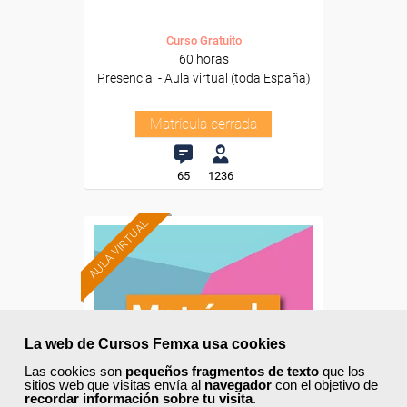
Curso Gratuito
60 horas
Presencial - Aula virtual (toda España)
Matrícula cerrada
65
1236
AULA VIRTUAL
La web de Cursos Femxa usa cookies
Las cookies son
pequeños fragmentos de texto
que los
sitios web que visitas envía al
navegador
con el objetivo de
recordar información sobre tu visita
.