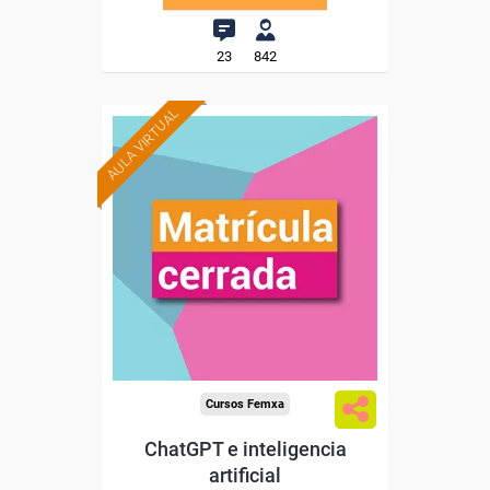
23
842
AULA VIRTUAL
Cursos Femxa
ChatGPT e inteligencia
artificial