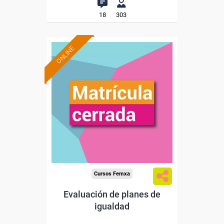
18
303
ONLINE
Cursos Femxa
Evaluación de planes de
igualdad