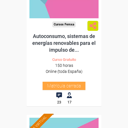
Cursos Femxa
Autoconsumo, sistemas de
energías renovables para el
impulso de...
Curso Gratuito
150 horas
Online (toda España)
Matrícula cerrada
23
17
AULA VIRTUAL