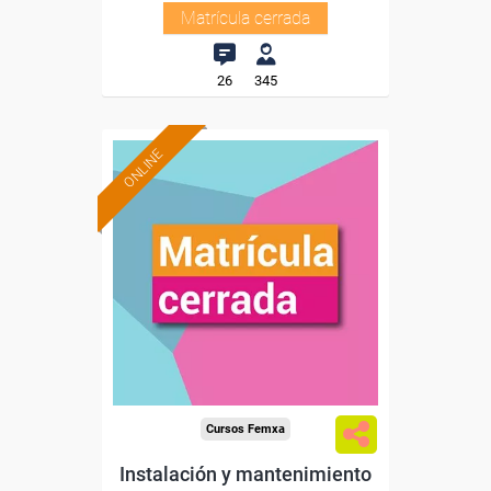
Matrícula cerrada
26
345
ONLINE
Cursos Femxa
Instalación y mantenimiento