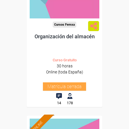
Cursos Femxa
Organización del almacén
Curso Gratuito
30 horas
Online (toda España)
Matrícula cerrada
14
178
ONLINE