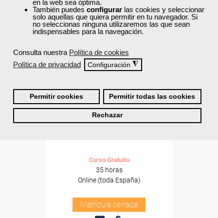
en la web sea óptima.
También puedes
configurar
las cookies y seleccionar
solo aquellas que quiera permitir en tu navegador. Si
no seleccionas ninguna utilizaremos las que sean
indispensables para la navegación.
Consulta nuestra
Política de cookies
Política de privacidad
◮
Configuración
Permitir cookies
Permitir todas las cookies
Cursos Femxa
Rechazar
Análisis sensorial de vinos
Curso Gratuito
35 horas
Online (toda España)
Matrícula cerrada