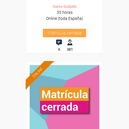
Curso Gratuito
35 horas
Online (toda España)
Matrícula cerrada
6
381
ONLINE