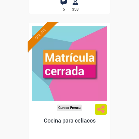
6
358
ONLINE
Cursos Femxa
Cocina para celiacos