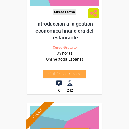
Cursos Femxa
Introducción a la gestión
económica financiera del
restaurante
Curso Gratuito
35 horas
Online (toda España)
Matrícula cerrada
6
242
ONLINE