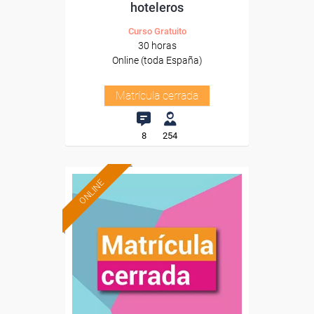
hoteleros
Curso Gratuito
30 horas
Online (toda España)
Matrícula cerrada
8
254
ONLINE