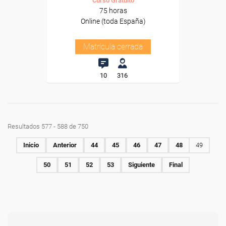
Curso Gratuito
75 horas
Online (toda España)
Matrícula cerrada
10
316
Resultados 577 - 588 de 750
Inicio
Anterior
44
45
46
47
48
49
50
51
52
53
Siguiente
Final