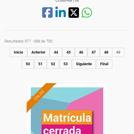
COMPARTIR
Resultados 577 - 588 de 750
Inicio
Anterior
44
45
46
47
48
49
50
51
52
53
Siguiente
Final
ONLINE