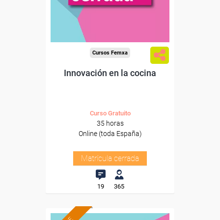
Cursos Femxa
Innovación en la cocina
Curso Gratuito
35 horas
Online (toda España)
Matrícula cerrada
19
365