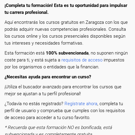
¡Completa tu formación! Esta es tu oportunidad para impulsar
tu carrera profesional.
Aquí encontrarás los cursos gratuitos en Zaragoza con los que
podrás adquirir nuevas competencias profesionales. Consulta
los cursos online y los cursos presenciales disponibles según
tus intereses y necesidades formativas.
Esta formación está
100% subvencionada
, no suponen ningún
coste para ti, y está sujeta a
requisitos de acceso
impuestos
por los organismos o entidades que la financian.
¿Necesitas ayuda para encontrar un curso?
¡Utiliza el buscador avanzado para encontrar los cursos que
mejor se ajustan a tu perfil profesional!
¿Todavía no estás registrado?
Regístrate ahora
, completa tu
perfil de usuario y comprueba que cumples con los requisitos
de acceso para acceder a tu curso favorito.
* Recuerda que esta formación NO es bonificada, está
subvencionada y es completamente gratuita.