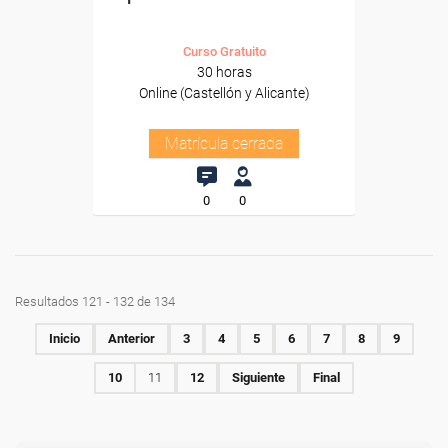
Curso Gratuito
30 horas
Online (Castellón y Alicante)
Matrícula cerrada
0
0
Resultados 121 - 132 de 134
Inicio
Anterior
3
4
5
6
7
8
9
10
11
12
Siguiente
Final