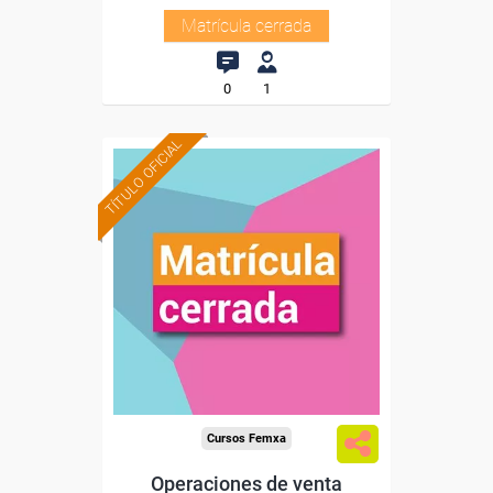
Matrícula cerrada
0
1
TÍTULO OFICIAL
Cursos Femxa
Operaciones de venta