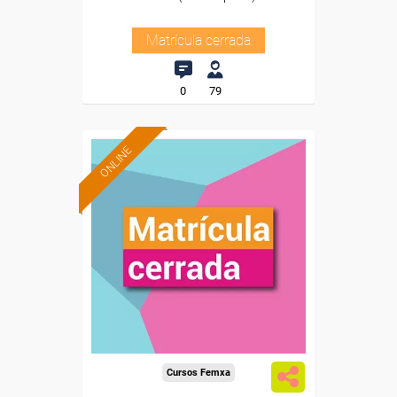
Matrícula cerrada
0
79
ONLINE
Cursos Femxa