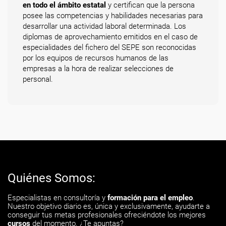
en todo el ámbito estatal
y certifican que la persona
posee las competencias y habilidades necesarias para
desarrollar una actividad laboral determinada. Los
diplomas de aprovechamiento emitidos en el caso de
especialidades del fichero del SEPE son reconocidas
por los equipos de recursos humanos de las
empresas a la hora de realizar selecciones de
personal.
Quiénes Somos:
Especialistas en consultoría y
formación para el empleo
.
Nuestro objetivo diario es, única y exclusivamente, ayudarte a
conseguir tus metas profesionales ofreciéndote los mejores
cursos
del momento. ¿Te apuntas?