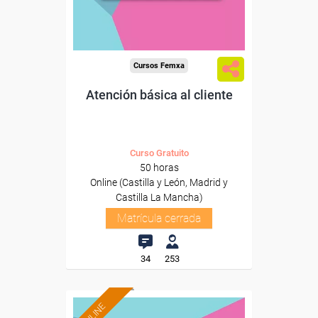
Cursos Femxa
Atención básica al cliente
Curso Gratuito
50 horas
Online (Castilla y León, Madrid y
Castilla La Mancha)
Matrícula cerrada
34
253
ONLINE