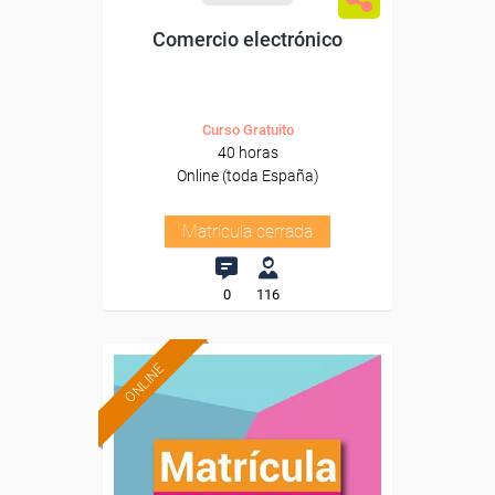
Comercio electrónico
Curso Gratuito
40 horas
Online (toda España)
Matrícula cerrada
0
116
ONLINE