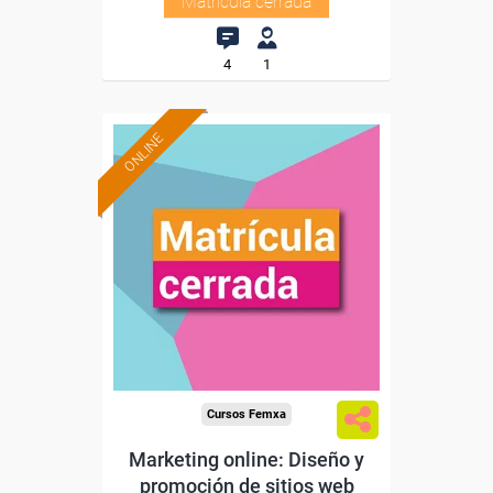
Matrícula cerrada
4
1
ONLINE
Cursos Femxa
Marketing online: Diseño y
promoción de sitios web