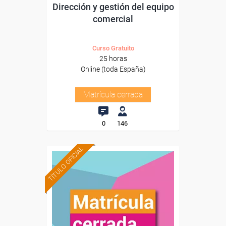
Dirección y gestión del equipo
comercial
Curso Gratuito
25 horas
Online (toda España)
Matrícula cerrada
0
146
TÍTULO OFICIAL