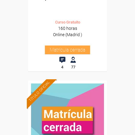
Curso Gratuito
160 horas
Online (Madrid )
Matrícula cerrada
4
77
TÍTULO OFICIAL