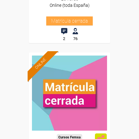
Online (toda España)
Matrícula cerrada
2
76
ONLINE
Cursos Femxa