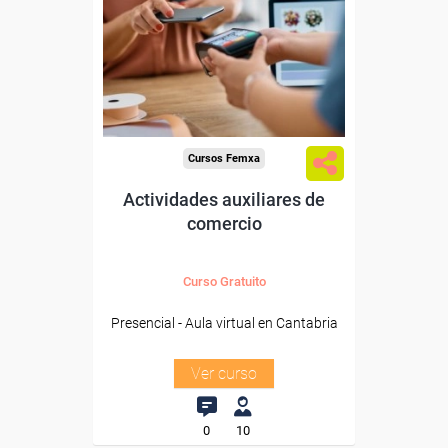
Para desempleados,
trabajadores y autónomos
de Cantabria.
Para todos los sectores.
Cursos Femxa
Actividades auxiliares de
comercio
Curso Gratuito
Presencial - Aula virtual en Cantabria
Ver curso
0
10