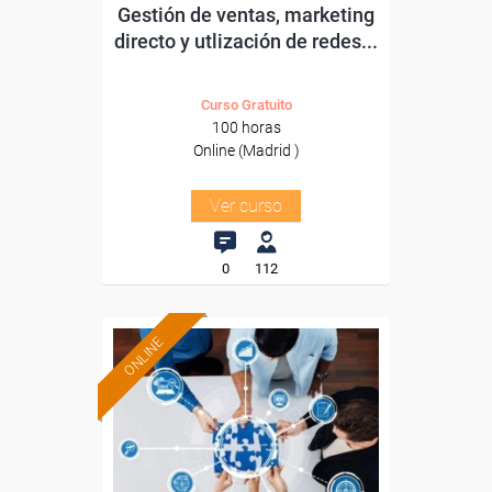
Gestión de ventas, marketing
directo y utlización de redes...
Curso Gratuito
100 horas
Online (Madrid )
Ver curso
0
112
ONLINE
Formación 100%
subvencionada.
Para trabajadores y
autónomos de Madrid.