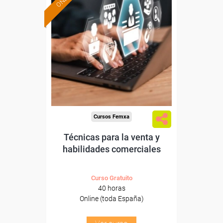
Formación 100%
subvencionada.
Para desempleados,
trabajadores y autónomos.
Sector
-Grandes Almacenes.
Cursos Femxa
Técnicas para la venta y
habilidades comerciales
Curso Gratuito
40 horas
Online (toda España)