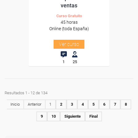
ventas
Curso Gratuito
45 horas
Online (toda España)
Ver curso
1
25
Resultados 1 - 12 de 134
Inicio
Anterior
1
2
3
4
5
6
7
8
9
10
Siguiente
Final