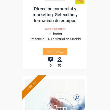
Dirección comercial y
marketing. Selección y
formación de equipos
Curso Gratuito
75 horas
Presencial - Aula virtual en Madrid
Ver curso
0
52
ONLINE
Formación 100%
subvencionada.
Para desempleados,