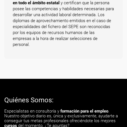
en todo el ámbito estatal
y certifican que la persona
posee las competencias y habilidades necesarias para
desarrollar una actividad laboral determinada. Los
diplomas de aprovechamiento emitidos en el caso de
especialidades del fichero del SEPE son reconocidas
por los equipos de recursos humanos de las
empresas a la hora de realizar selecciones de
personal.
Quiénes Somos:
Especialistas en consultoría y
formación para el empleo
.
Nuestro objetivo diario es, única y exclusivamente, ayudarte a
conseguir tus metas profesionales ofreciéndote los mejores
cursos
del momento. ¿Te apuntas?