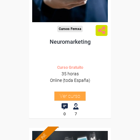
Sector
-Comercio.
Cursos Femxa
Neuromarketing
Curso Gratuito
35 horas
Online (toda España)
Ver curso
0
7
ONLINE