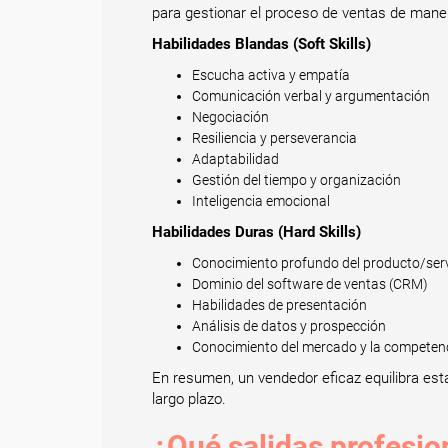
para gestionar el proceso de ventas de manera
Habilidades Blandas (Soft Skills)
Escucha activa y empatía
Comunicación verbal y argumentación
Negociación
Resiliencia y perseverancia
Adaptabilidad
Gestión del tiempo y organización
Inteligencia emocional
Habilidades Duras (Hard Skills)
Conocimiento profundo del producto/serv
Dominio del software de ventas (CRM)
Habilidades de presentación
Análisis de datos y prospección
Conocimiento del mercado y la competen
En resumen, un vendedor eficaz equilibra estas
largo plazo.
¿Qué salidas profesio