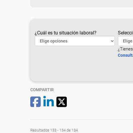
¿Cuál es tu situación laboral?
Selecci
¿Tienes
Consult
COMPARTIR
Resultados 133 - 134 de 134