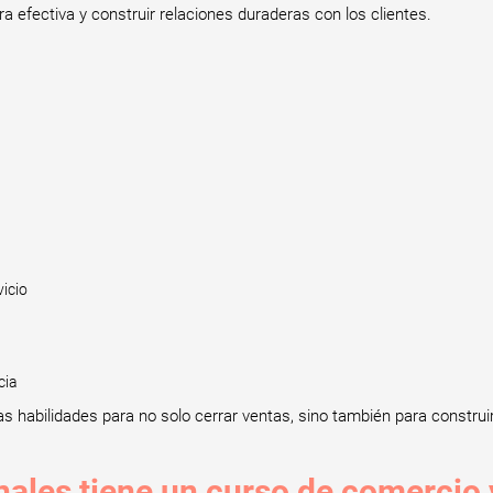
 efectiva y construir relaciones duraderas con los clientes.
icio
cia
 habilidades para no solo cerrar ventas, sino también para construir r
nales tiene un curso de comercio 