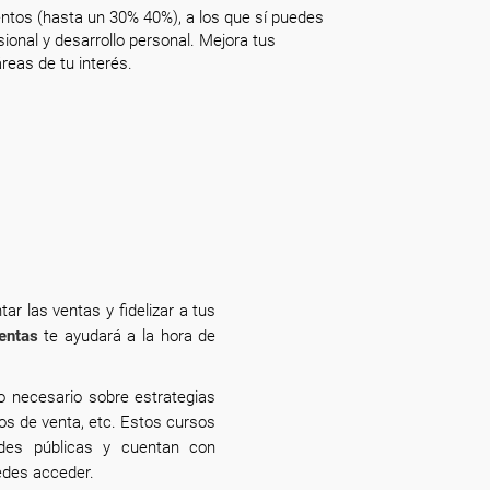
ntos (hasta un 30% 40%), a los que sí puedes
onal y desarrollo personal. Mejora tus
reas de tu interés.
ar las ventas y fidelizar a tus
entas
te ayudará a la hora de
o necesario sobre estrategias
os de venta, etc. Estos cursos
des públicas y cuentan con
uedes acceder.