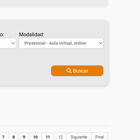
o:
Modalidad:
Buscar
7
8
9
10
11
12
Siguiente
Final