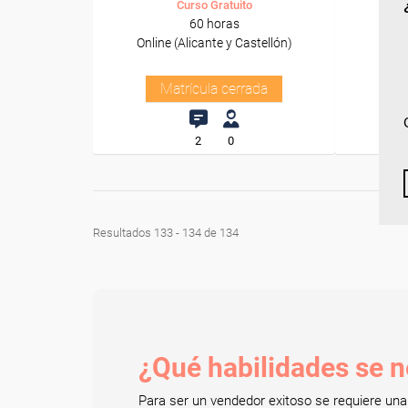
Curso Gratuito
60 horas
Online (Alicante y Castellón)
O
Matrícula cerrada
2
0
Resultados 133 - 134 de 134
¿Qué habilidades se n
Para ser un vendedor exitoso se requiere un