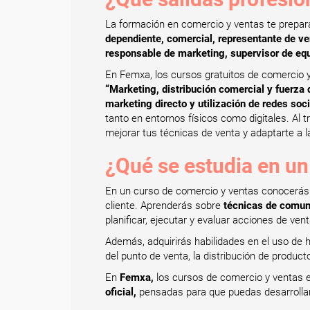
La formación en comercio y ventas te prepar
dependiente, comercial, representante de ve
responsable de marketing, supervisor de equi
En Femxa, los cursos gratuitos de comercio y
“Marketing, distribución comercial y fuerza d
marketing directo y utilización de redes soc
tanto en entornos físicos como digitales. Al t
mejorar tus técnicas de venta y adaptarte a 
¿Qué se estudia en un
En un curso de comercio y ventas conocerás l
cliente. Aprenderás sobre
técnicas de comuni
planificar, ejecutar y evaluar acciones de vent
Además, adquirirás habilidades en el uso de h
del punto de venta, la distribución de produc
En
Femxa,
los cursos de comercio y ventas es
oficial,
pensadas para que puedas desarrollar t