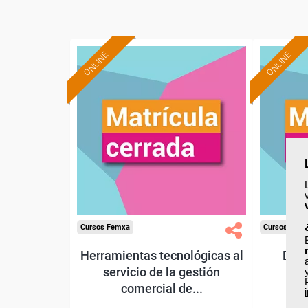
ONLINE
ONLINE
Cursos Femxa
Cursos Fem
Herramientas tecnológicas al
Dise
servicio de la gestión
comercial de...