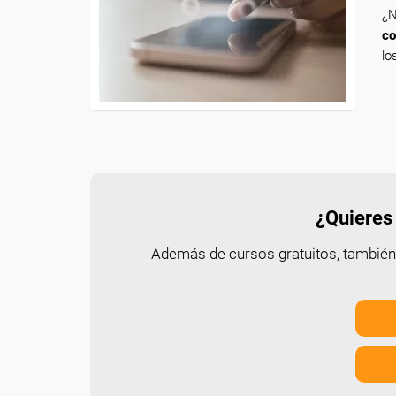
¿N
co
lo
¿Quieres 
Además de cursos gratuitos, tambié