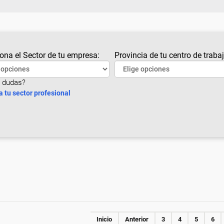
ona el Sector de tu empresa:
Provincia de tu centro de trabaj
 dudas?
a tu sector profesional
Inicio
Anterior
3
4
5
6