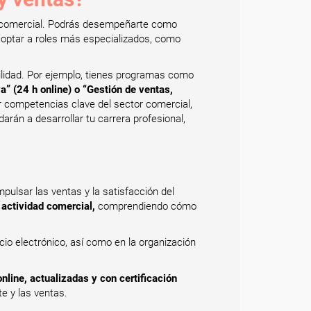
to comercial. Podrás desempeñarte como
optar a roles más especializados, como
ilidad. Por ejemplo, tienes programas como
a” (24 h online) o “Gestión de ventas,
r competencias clave del sector comercial,
arán a desarrollar tu carrera profesional,
ulsar las ventas y la satisfacción del
 actividad comercial,
comprendiendo cómo
cio electrónico, así como en la organización
nline, actualizadas y con certificación
e y las ventas.