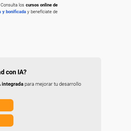
? Consulta los
cursos online de
 y bonificada
y benefíciate de
ad con IA?
 integrada
para mejorar tu desarrollo