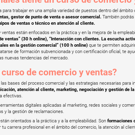
a para trabajar en una amplia variedad de puestos dentro del ámbi
ntas, gestor de punto de venta o asesor comercial.
También podrás 
pos de ventas o técnico en atención al cliente.
 ventas están enfocados en la práctica y en la mejora de la empleab
e ventas” (30 h online), “Interacción con clientes. La escucha activ
iales en la gestión comercial” (100 h online)
que te permiten adquiri
ratarse de formación subvencionada y con certificación oficial, te ayud
las nuevas tendencias del mercado.
 curso de comercio y ventas?
as bases del proceso comercial y las estrategias necesarias para imp
cación, atención al cliente, marketing, negociación y gestión de la
a efectivas.
erramientas digitales aplicadas al marketing, redes sociales y comer
tos y la gestión de reclamaciones.
tán orientados a la práctica y a la empleabilidad. Son
formaciones o
u carrera profesional en el ámbito del comercio, la atención al client