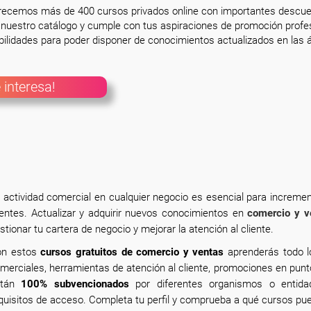
frecemos más de 400 cursos privados online con importantes descue
nuestro catálogo y cumple con tus aspiraciones de promoción profesi
ilidades para poder disponer de conocimientos actualizados en las á
 interesa!
 actividad comercial en cualquier negocio es esencial para increment
ientes. Actualizar y adquirir nuevos conocimientos en
comercio y v
stionar tu cartera de negocio y mejorar la atención al cliente.
n estos
cursos gratuitos de comercio y ventas
aprenderás todo l
merciales, herramientas de atención al cliente, promociones en punt
stán
100% subvencionados
por diferentes organismos o entida
quisitos de acceso. Completa tu perfil y comprueba a qué cursos p