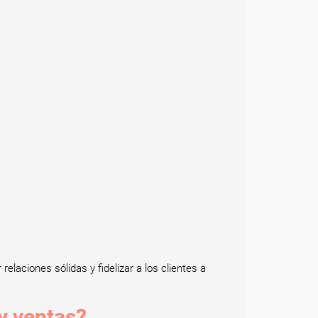
elaciones sólidas y fidelizar a los clientes a
y ventas?