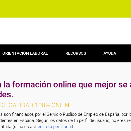
ORIENTACIÓN LABORAL
RECURSOS
AYUDA
 la formación online que mejor se 
des.
DE CALIDAD 100% ONLINE.
s son financiados por el Servicio Público de Empleo de España, por l
entes en España. Según los datos de tu perfil de usuario, no eres re
atuita (si no es así,
edita tu perfil aquí
).