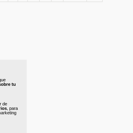
que
sobre tu
ar de
rios
, para
marketing