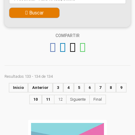
Buscar
COMPARTIR
Resultados 133 - 134 de 134
Inicio
Anterior
3
4
5
6
7
8
9
10
11
12
Siguiente
Final