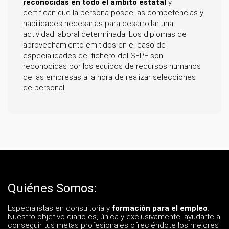
reconocidas en todo el ámbito estatal
y
certifican que la persona posee las competencias y
habilidades necesarias para desarrollar una
actividad laboral determinada. Los diplomas de
aprovechamiento emitidos en el caso de
especialidades del fichero del SEPE son
reconocidas por los equipos de recursos humanos
de las empresas a la hora de realizar selecciones
de personal.
Quiénes Somos:
Especialistas en consultoría y
formación para el empleo
.
Nuestro objetivo diario es, única y exclusivamente, ayudarte a
conseguir tus metas profesionales ofreciéndote los mejores