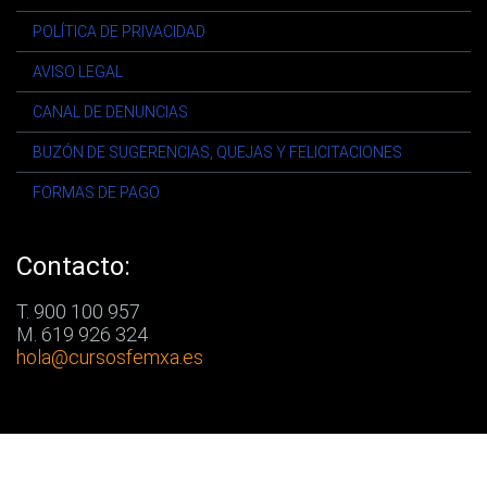
POLÍTICA DE PRIVACIDAD
AVISO LEGAL
CANAL DE DENUNCIAS
BUZÓN DE SUGERENCIAS, QUEJAS Y FELICITACIONES
FORMAS DE PAGO
Contacto:
T. 900 100 957
M. 619 926 324
hola
@cursosfemxa.es