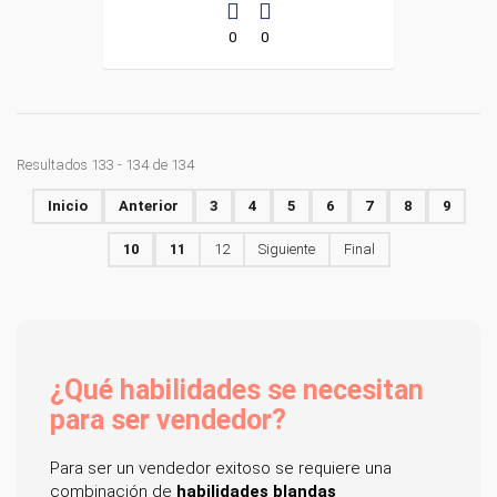
0
0
Resultados 133 - 134 de 134
Inicio
Anterior
3
4
5
6
7
8
9
10
11
12
Siguiente
Final
¿Qué habilidades se necesitan
para ser vendedor?
Para ser un vendedor exitoso se requiere una
combinación de
habilidades blandas