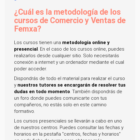
¿Cuál es la metodología de los
cursos de Comercio y Ventas de
Femxa?
Los cursos tienen una
metodología online y
presencial
. En el caso de los cursos online, puedes
realizarlos desde cualquier sitio. Solo necesitarás
conexión a internet y un ordenador mediante el cual
poder acceder.
Dispondrás de todo el material para realizar el curso
y
nuestros tutores se encargarán de resolver tus
dudas en todo momento
. También dispondrás de
un foro donde puedes comunicarte con tus
compañeros, no estás solo en este camino
formativo.
Los cursos presenciales se llevarán a cabo en uno
de nuestros centros. Puedes consultar las fechas y
horarios en la pestaña "centros, fechas y horarios"