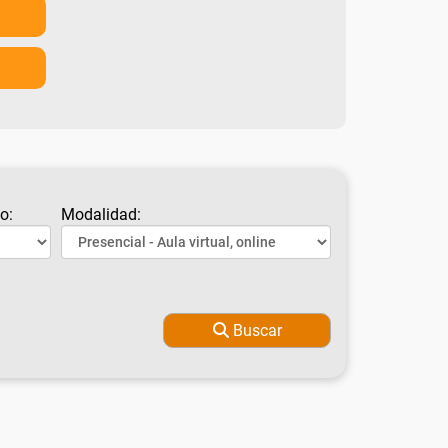
o:
Modalidad:
Buscar