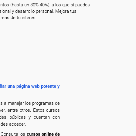
ntos (hasta un 30% 40%), a los que sí puedes
onal y desarrollo personal. Mejora tus
reas de tu interés.
ar una página web potente y
ás a manejar los programas de
r, entre otros. Estos cursos
des públicas y cuentan con
edes acceder.
? Consulta los
cursos online de