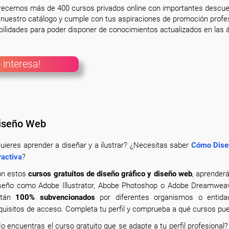
frecemos más de 400 cursos privados online con importantes descue
nuestro catálogo y cumple con tus aspiraciones de promoción profesi
ilidades para poder disponer de conocimientos actualizados en las á
 interesa!
Diseño Web
uieres aprender a diseñar y a ilustrar? ¿Necesitas saber
Cómo Diseñ
ractiva
?
n estos
cursos gratuitos de diseño gráfico y diseño web
, aprender
seño como Adobe Illustrator, Abobe Photoshop o Adobe Dreamweave
stán
100% subvencionados
por diferentes organismos o entida
quisitos de acceso. Completa tu perfil y comprueba a qué cursos pu
o encuentras el curso gratuito que se adapte a tu perfil profesional