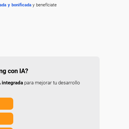
ada y bonificada
y benefíciate
ing con IA?
 integrada
para mejorar tu desarrollo