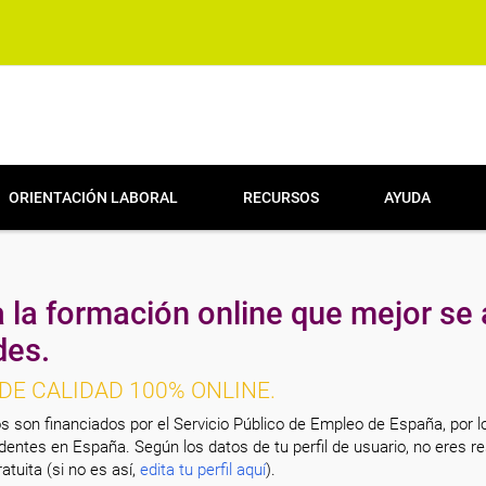
ORIENTACIÓN LABORAL
RECURSOS
AYUDA
 la formación online que mejor se 
des.
DE CALIDAD 100% ONLINE.
s son financiados por el Servicio Público de Empleo de España, por l
entes en España. Según los datos de tu perfil de usuario, no eres re
atuita (si no es así,
edita tu perfil aquí
).