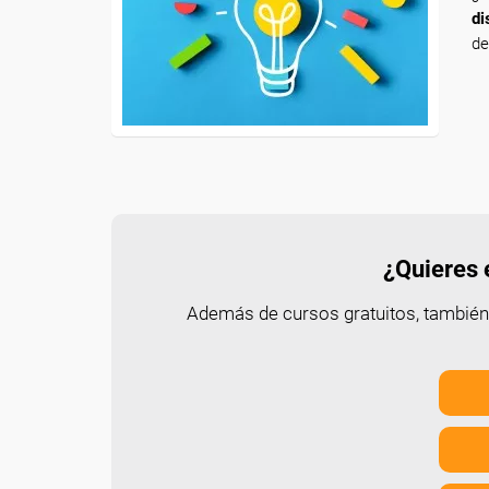
di
de
¿Quieres e
Además de cursos gratuitos, tambié