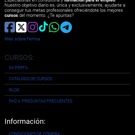
Especialistas en consultoría y
formación para el empleo
.
Nuestro objetivo diario es, única y exclusivamente, ayudarte a
conseguir tus metas profesionales ofreciéndote los mejores
cursos
del momento. ¿Te apuntas?
Más sobre Femxa
CURSOS:
MI PERFIL
CATÁLOGO DE CURSOS
BLOG
FAQ´s -PREGUNTAS FRECUENTES
Información:
CONDICIONES DE COMPRA