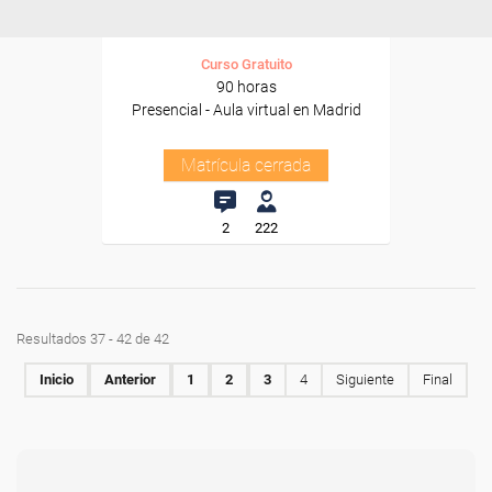
Curso Gratuito
90 horas
Presencial - Aula virtual en Madrid
Matrícula cerrada
2
222
Resultados 37 - 42 de 42
Inicio
Anterior
1
2
3
4
Siguiente
Final