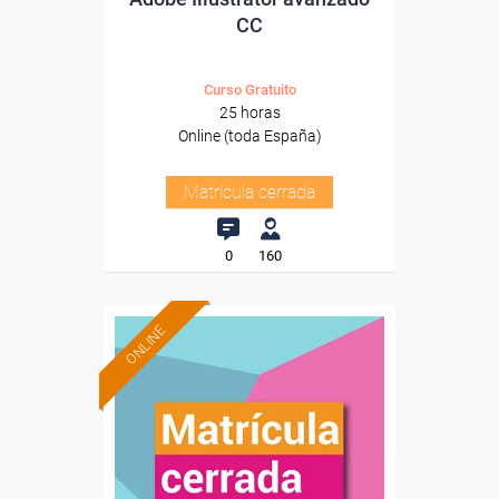
CC
Curso Gratuito
25 horas
Online (toda España)
Matrícula cerrada
0
160
ONLINE