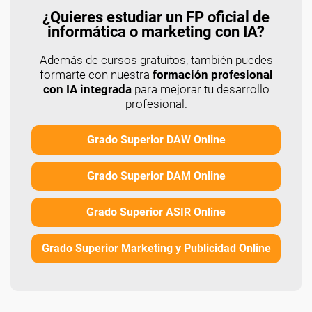
¿Quieres estudiar un FP oficial de
informática o marketing con IA?
Además de cursos gratuitos, también puedes
formarte con nuestra
formación profesional
con IA integrada
para mejorar tu desarrollo
profesional.
Grado Superior DAW Online
Grado Superior DAM Online
Grado Superior ASIR Online
Grado Superior Marketing y Publicidad Online