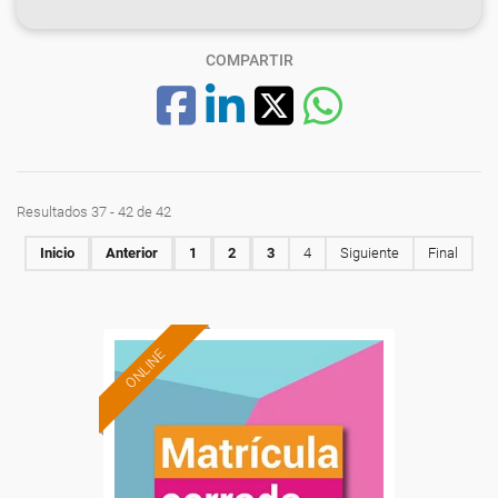
COMPARTIR
Resultados 37 - 42 de 42
Inicio
Anterior
1
2
3
4
Siguiente
Final
ONLINE