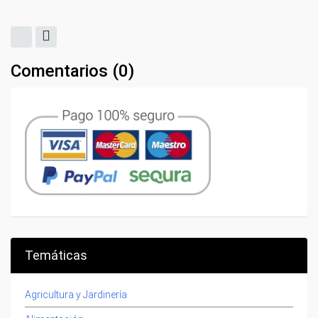
Comentarios (
0
)
Temáticas
Agricultura y Jardinería