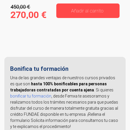
450,00 €
Añadir al carrito
270,00 €
Bonifica tu formación
Una de las grandes ventajas de nuestros cursos privados
es que son
hasta 100% bonificables para personas
trabajadoras contratadas por cuenta ajena
. Si quieres
bonificar tu formación
, desde Femxa te asesoramos y
realizamos todos los trámites necesarios para que puedas
disfrutar del curso de manera totalmente gratuita gracias al
crédito FUNDAE disponible en tu empresa. ¡Rellena el
formulario Solicita información para consultarnos tu caso
y te explicamos el procedimiento!