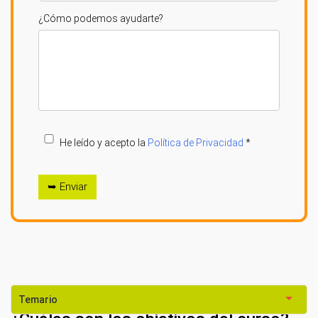
¿Cómo podemos ayudarte?
He leído y acepto la
Política de Privacidad
*
➥ Enviar
Temario