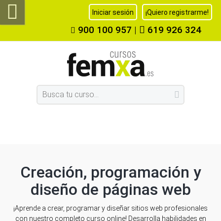
Iniciar sesión
¡Quiero registrarme!
900 100 957
|
619 926 324
Creación, programación y
diseño de páginas web
¡Aprende a crear, programar y diseñar sitios web profesionales
con nuestro completo curso online! Desarrolla habilidades en