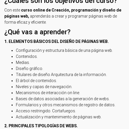
¿Cuáles son los objetivos del curso?
Con este
curso online de Creación, programación y diseño de
páginas web,
aprenderás a crear y programar páginas web de
forma eficaz y eficiente.
¿Qué vas a aprender?
1. ELEMENTOS BÁSICOS DEL DISEÑO DE PÁGINAS WEB.
Configuración y estructura básica de una página web.
Contenidos.
Medias.
Diseño gráfico.
Titulares de diseño Arquitectura de la información.
El árbol de contenidos.
Niveles y capas de navegación.
Mecanismos de interacción on line.
Bases de datos asociadas a la generación de webs.
Formularios y otros mecanismos de registro de datos.
Acceso restringido. Cortafuegos.
Actualización y mantenimiento de páginas web.
2. PRINCIPALES TIPOLOGÍAS DE WEBS.