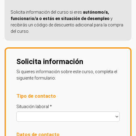
Solicita información del curso si eres
autónomo/a,
funcionario/a o estás en situación de desempleo
y
recibirás un código de descuento adicional para la compra
del curso.
Solicita información
Si quieres información sobre este curso, completa el
siguiente formulario:
Tipo de contacto
Situación laboral *
Datos de contacto