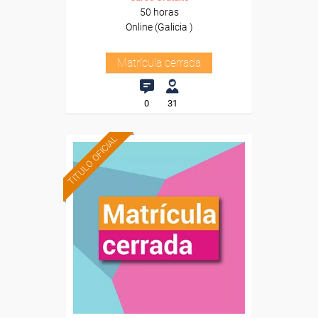
50 horas
Online (Galicia )
Matrícula cerrada
0
31
TITULO OFICIAL