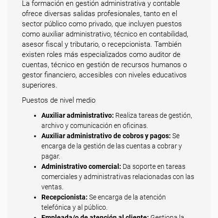
La formación en gestión administrativa y contable
ofrece diversas salidas profesionales, tanto en el
sector público como privado, que incluyen puestos
como auxiliar administrativo, técnico en contabilidad,
asesor fiscal y tributario, o recepcionista. También
existen roles más especializados como auditor de
cuentas, técnico en gestión de recursos humanos o
gestor financiero, accesibles con niveles educativos
superiores.
Puestos de nivel medio
Auxiliar administrativo:
Realiza tareas de gestión,
archivo y comunicación en oficinas.
Auxiliar administrativo de cobros y pagos:
Se
encarga de la gestión de las cuentas a cobrar y
pagar.
Administrativo comercial:
Da soporte en tareas
comerciales y administrativas relacionadas con las
ventas.
Recepcionista:
Se encarga de la atención
telefónica y al público.
Empleada/o de atención al cliente:
Gestiona la