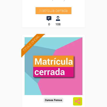
Matrícula cerrada
0
108
TÍTULO OFICIAL
Cursos Femxa