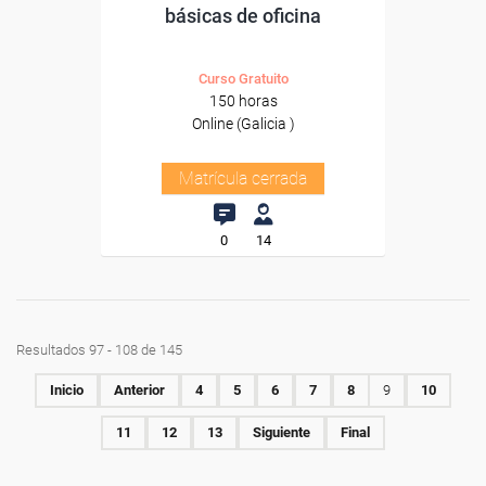
básicas de oficina
Curso Gratuito
150 horas
Online (Galicia )
Matrícula cerrada
0
14
Resultados 97 - 108 de 145
Inicio
Anterior
4
5
6
7
8
9
10
11
12
13
Siguiente
Final