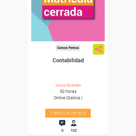
Cursos Femxa
Contabilidad
Curso Gratuito
50 horas
Online (Galicia )
Matrícula cerrada
0
102