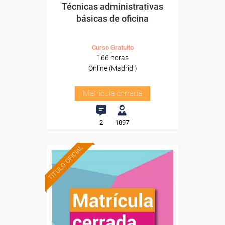
Técnicas administrativas
básicas de oficina
Curso Gratuito
166 horas
Online (Madrid )
Matrícula cerrada
2
1097
TÍTULO OFICIAL