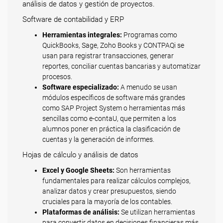
análisis de datos y gestión de proyectos.
Software de contabilidad y ERP
Herramientas integrales:
Programas como
QuickBooks, Sage, Zoho Books y CONTPAQi se
usan para registrar transacciones, generar
reportes, conciliar cuentas bancarias y automatizar
procesos.
Software especializado:
A menudo se usan
módulos específicos de software más grandes
como SAP Project System o herramientas más
sencillas como e-contaU, que permiten a los
alumnos poner en práctica la clasificación de
cuentas y la generación de informes.
Hojas de cálculo y análisis de datos
Excel y Google Sheets:
Son herramientas
fundamentales para realizar cálculos complejos,
analizar datos y crear presupuestos, siendo
cruciales para la mayoría de los contables.
Plataformas de análisis:
Se utilizan herramientas
para convertir datos en decisiones financieras más