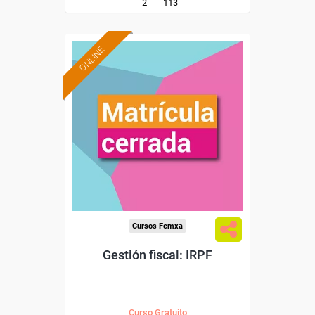
2
113
ONLINE
Cursos Femxa
Gestión fiscal: IRPF
Curso Gratuito