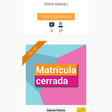
Online (Galicia )
Matrícula cerrada
0
27
ONLINE
Cursos Femxa