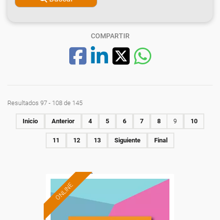
COMPARTIR
Resultados 97 - 108 de 145
Inicio
Anterior
4
5
6
7
8
9
10
11
12
13
Siguiente
Final
ONLINE