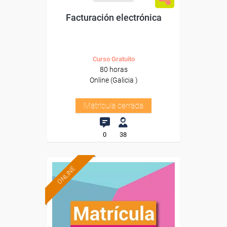
Facturación electrónica
Curso Gratuito
80 horas
Online (Galicia )
Matrícula cerrada
0
38
ONLINE