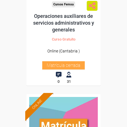
Cursos Femxa
Operaciones auxiliares de
servicios administrativos y
generales
Curso Gratuito
Online (Cantabria )
Matrícula cerrada
0
31
ONLINE