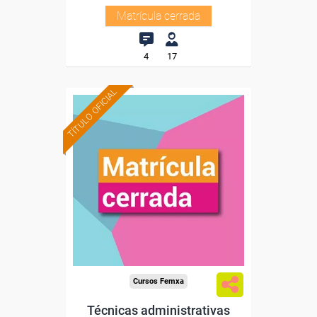
Matrícula cerrada
4
17
TÍTULO OFICIAL
Cursos Femxa
Técnicas administrativas