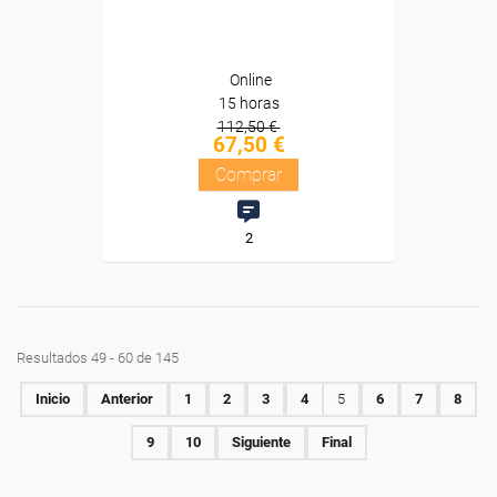
Online
15 horas
112,50 €
67,50 €
Comprar
2
Resultados 49 - 60 de 145
Inicio
Anterior
1
2
3
4
5
6
7
8
9
10
Siguiente
Final