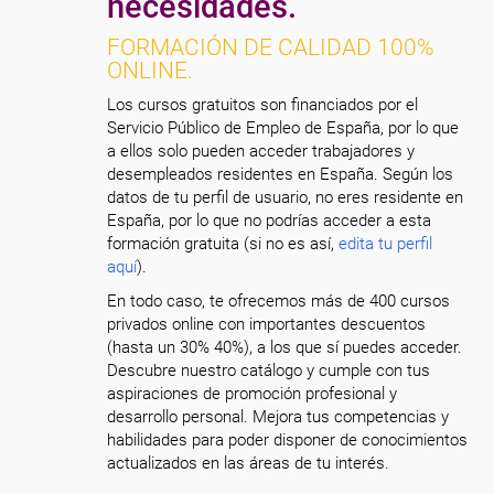
necesidades.
FORMACIÓN DE CALIDAD 100%
ONLINE.
Los cursos gratuitos son financiados por el
Servicio Público de Empleo de España, por lo que
a ellos solo pueden acceder trabajadores y
desempleados residentes en España. Según los
datos de tu perfil de usuario, no eres residente en
España, por lo que no podrías acceder a esta
formación gratuita (si no es así,
edita tu perfil
aquí
).
En todo caso, te ofrecemos más de 400 cursos
privados online con importantes descuentos
(hasta un 30% 40%), a los que sí puedes acceder.
Descubre nuestro catálogo y cumple con tus
aspiraciones de promoción profesional y
desarrollo personal. Mejora tus competencias y
habilidades para poder disponer de conocimientos
actualizados en las áreas de tu interés.