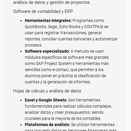
análisis de datos y gestión de proyectos.
Software de contabilidad y ERP
Herramientas integrales:
Programas como
QuickBooks, Sage, Zoho Books y CONTPAQi se
usan para registrar transacciones, generar
reportes, conciliar cuentas bancarias y automatizar
procesos.
Software especializado:
A menudo se usan
módulos específicos de software más grandes
como SAP Project System o herramientas más
sencillas como e-contaU, que permiten a los
alumnos poner en práctica la clasificación de
cuentas y la generación de informes.
Hojas de cálculo y análisis de datos
Excel y Google Sheets:
Son herramientas
fundamentales para realizar cálculos complejos,
analizar datos y crear presupuestos, siendo
cruciales para la mayoría de los contables.
Plataformas de análisis:
Se utilizan herramientas
para convertir datos en decisiones financieras más