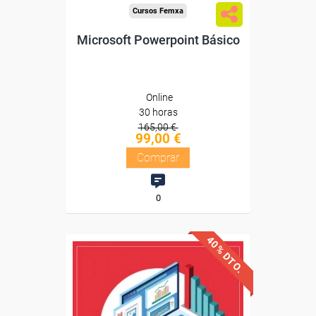
Cursos Femxa
Microsoft Powerpoint Básico
Online
30 horas
165,00 €
99,00 €
Comprar
0
40% DTO.
Descuentos especiales