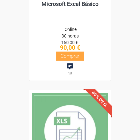
Microsoft Excel Básico
Online
30 horas
150,00 €
90,00 €
Comprar
12
40% DTO.
Descuentos especiales
Sin requisitos de acceso