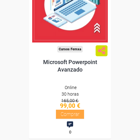
Sin requisitos de acceso
Diploma
Compra segura
Cursos Femxa
Microsoft Powerpoint
Avanzado
Online
30 horas
165,00 €
99,00 €
Comprar
0