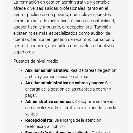
La formación en gestión administrativa y contable
ofrece diversas salidas profesionales, tanto en el
sector público como privado, que incluyen puestos
como auxiliar administrativo, técnico en contabilidad,
asesor fiscal y tributario, o recepcionista. También
existen roles más especializados como auditor de
cuentas, técnico en gestión de recursos humanos o
gestor financiero, accesibles con niveles educativos
superiores.
Puestos de nivel medio
Auxiliar administrativo:
Realiza tareas de gestión,
archivo y comunicación en oficinas.
Auxiliar administrativo de cobros y pagos:
Se
encarga de la gestión de las cuentas a cobrar y
pagar.
Administrativo comercial:
Da soporte en tareas
comerciales y administrativas relacionadas con las
ventas.
Recepcionista:
Se encarga de la atención
telefónica y al público.
Empleada/o de atención al cliente:
Gestiona la