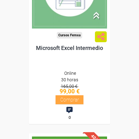
Diploma
Compra segura
Cursos Femxa
Microsoft Excel Intermedio
Online
30 horas
165,00 €
99,00 €
Comprar
0