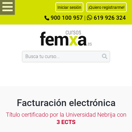
Iniciar sesión
¡Quiero registrarme!
900 100 957
|
619 926 324
Facturación electrónica
Título certificado por la Universidad Nebrija con
3 ECTS