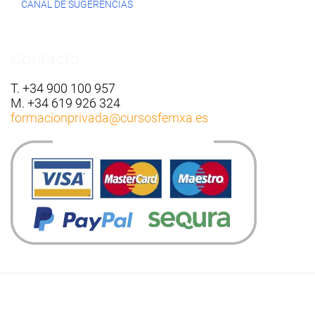
CANAL DE SUGERENCIAS
Contacto:
T. +34 900 100 957
M. +34 619 926 324
formacionprivada
@cursosfemxa.es