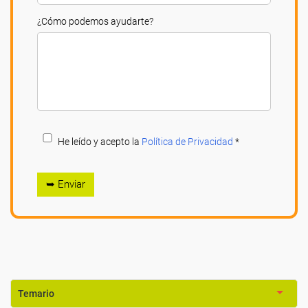
¿Cómo podemos ayudarte?
He leído y acepto la
Política de Privacidad
*
➥ Enviar
Temario