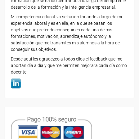
formación que se ha ido centrando a lo largo del tiempo en el
desarrollo de la formación y la Inteligencia empresarial.
Mi competencia educativa se ha ido forjando a largo de mi
experiencia laboral y es en ella, en la que se basan los
objetivos que pretendo conseguir en cada una de mis
formaciones; motivación, aprendizaje autónomo y la
satisfacción que me transmites mis alumnos a la hora de
conseguir sus objetivos.
Desde aquí les agradezco a todos ellos el feedback que me
aportan día a día y que me permiten mejorara cada día como
docente.