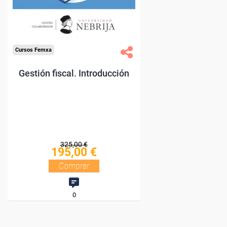
Doble titulación.
Compra segura
Cursos Femxa
Gestión fiscal. Introducción
325,00 €
195,00 €
Comprar
0