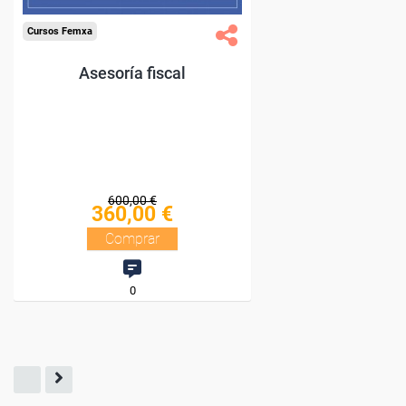
Cursos Femxa
Asesoría fiscal
600,00 €
360,00 €
Comprar
0