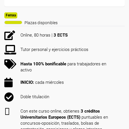
Femxa
Plazas disponibles
Online, 80 horas |
3 ECTS
Tutor personal y ejercicios prácticos
Hasta 100% bonificable
para trabajadores en
activo
INICIO:
cada miércoles
Doble titulación
Con este curso online, obtienes
3 créditos
Universitarios Europeos (ECTS)
puntuables en
concursos-oposición, traslados, bolsas de