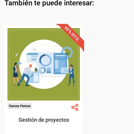
También te puede interesar:
40% DTO.
Descuentos especiales
Sin requisitos de acceso
Doble titulación.
Compra segura
Cursos Femxa
Gestión de proyectos