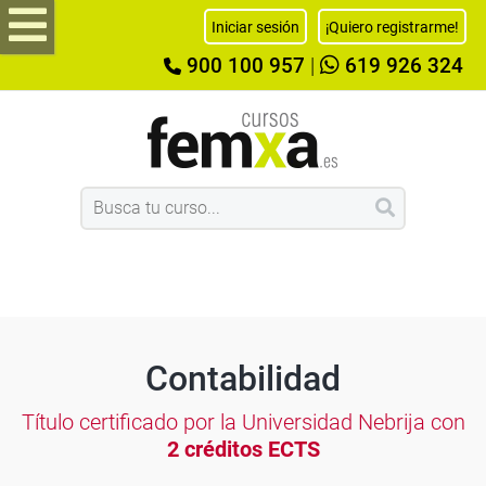
Iniciar sesión
¡Quiero registrarme!
900 100 957
|
619 926 324
Contabilidad
Título certificado por la Universidad Nebrija con
2 créditos ECTS