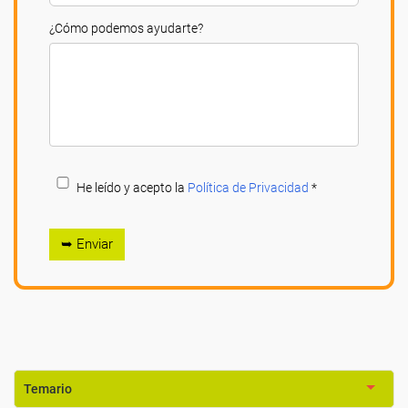
¿Cómo podemos ayudarte?
He leído y acepto la
Política de Privacidad
*
➥ Enviar
Temario