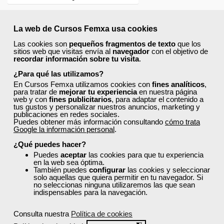
La web de Cursos Femxa usa cookies
Las cookies son
pequeños fragmentos de texto
que los
sitios web que visitas envía al
navegador
con el objetivo de
recordar información sobre tu visita
.
¿Para qué las utilizamos?
En Cursos Femxa utilizamos cookies con
fines analíticos
,
para tratar de
mejorar tu experiencia
en nuestra página
web y con
fines publicitarios
, para adaptar el contenido a
tus gustos y personalizar nuestros anuncios, marketing y
publicaciones en redes sociales.
Puedes obtener más información consultando
cómo trata
Google la información personal
.
¿Qué puedes hacer?
Puedes
aceptar
las cookies para que tu experiencia
en la web sea óptima.
También puedes
configurar
las cookies y seleccionar
solo aquellas que quiera permitir en tu navegador. Si
no seleccionas ninguna utilizaremos las que sean
indispensables para la navegación.
Consulta nuestra
Política de cookies