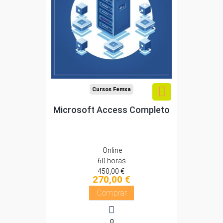
Sin requisitos de acceso
Diploma
Compra segura
Cursos Femxa
Microsoft Access Completo
Online
60 horas
450,00 €
270,00 €
Comprar
0