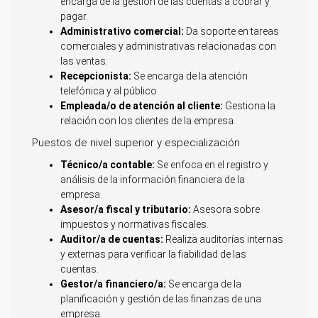
encarga de la gestión de las cuentas a cobrar y
pagar.
Administrativo comercial:
Da soporte en tareas
comerciales y administrativas relacionadas con
las ventas.
Recepcionista:
Se encarga de la atención
telefónica y al público.
Empleada/o de atención al cliente:
Gestiona la
relación con los clientes de la empresa.
Puestos de nivel superior y especialización
Técnico/a contable:
Se enfoca en el registro y
análisis de la información financiera de la
empresa.
Asesor/a fiscal y tributario:
Asesora sobre
impuestos y normativas fiscales.
Auditor/a de cuentas:
Realiza auditorías internas
y externas para verificar la fiabilidad de las
cuentas.
Gestor/a financiero/a:
Se encarga de la
planificación y gestión de las finanzas de una
empresa.