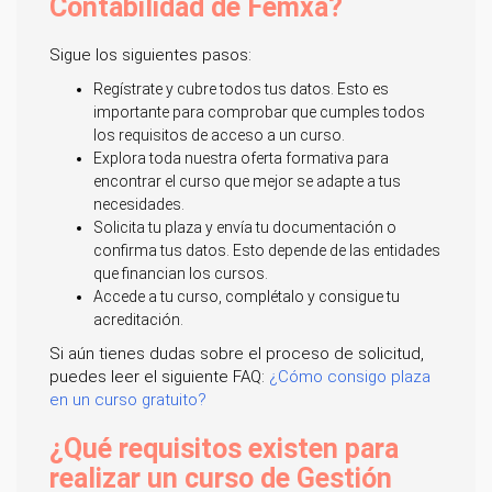
Contabilidad de Femxa?
Sigue los siguientes pasos:
Regístrate y cubre todos tus datos. Esto es
importante para comprobar que cumples todos
los requisitos de acceso a un curso.
Explora toda nuestra oferta formativa para
encontrar el curso que mejor se adapte a tus
necesidades.
Solicita tu plaza y envía tu documentación o
confirma tus datos. Esto depende de las entidades
que financian los cursos.
Accede a tu curso, complétalo y consigue tu
acreditación.
Si aún tienes dudas sobre el proceso de solicitud,
puedes leer el siguiente FAQ:
¿Cómo consigo plaza
en un curso gratuito?
¿Qué requisitos existen para
realizar un curso de Gestión