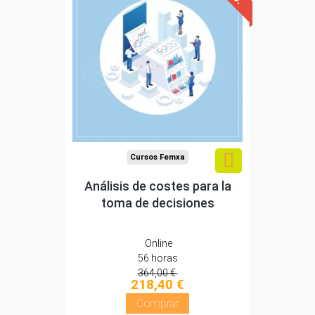
Descuentos especiales
Sin requisitos de acceso
Diploma
Compra segura
Cursos Femxa
Análisis de costes para la
toma de decisiones
Online
56 horas
364,00 €
218,40 €
Comprar