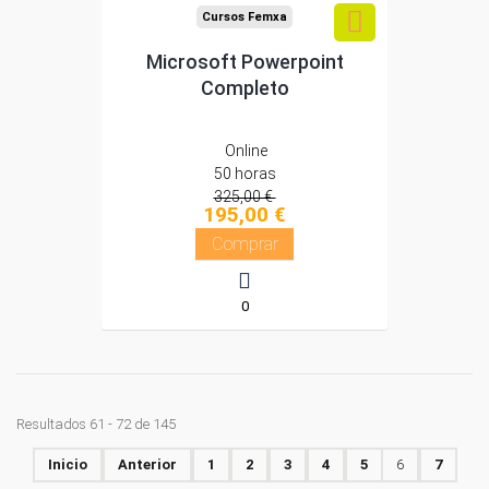
Cursos Femxa
Microsoft Powerpoint
Completo
Online
50 horas
325,00 €
195,00 €
Comprar
0
Resultados 61 - 72 de 145
Inicio
Anterior
1
2
3
4
5
6
7