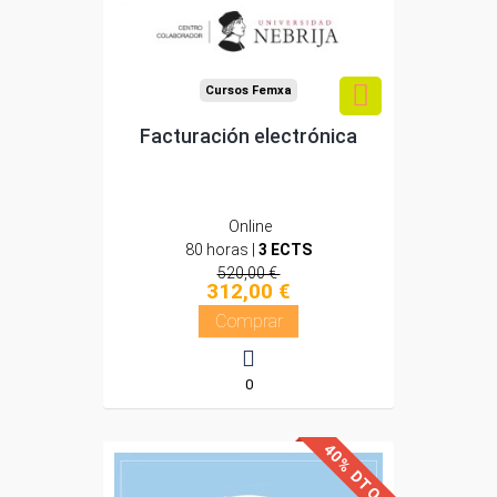
Compra segura
Cursos Femxa
Facturación electrónica
Online
80 horas |
3 ECTS
520,00 €
312,00 €
Comprar
0
40% DTO.