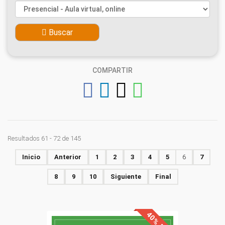
Buscar
COMPARTIR
Resultados 61 - 72 de 145
Inicio
Anterior
1
2
3
4
5
6
7
8
9
10
Siguiente
Final