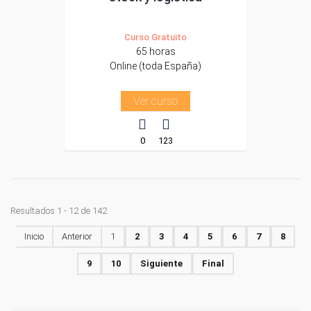
Curso Gratuito
65 horas
Online (toda España)
Ver curso
0
123
Resultados 1 - 12 de 142
Inicio
Anterior
1
2
3
4
5
6
7
8
9
10
Siguiente
Final