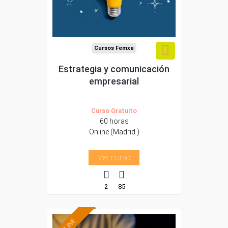
Para todos los sectores.
Cursos Femxa
Estrategia y comunicación
empresarial
Curso Gratuito
60 horas
Online (Madrid )
Ver curso
2
85
ONLINE