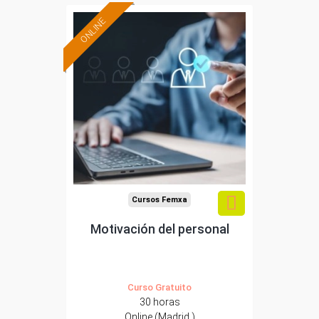
ONLINE
Formación 100%
subvencionada.
Para trabajadores y
autónomos de Madrid.
Para todos los sectores.
Cursos Femxa
Motivación del personal
Curso Gratuito
30 horas
Online (Madrid )