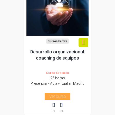
Para trabajadores y
autónomos de Madrid.
Para todos los sectores.
Cursos Femxa
Desarrollo organizacional:
coaching de equipos
Curso Gratuito
25 horas
Presencial - Aula virtual en Madrid
Ver curso
0
33