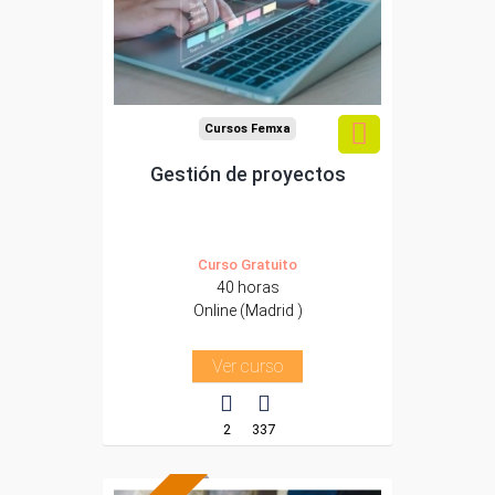
Para todos los sectores.
Cursos Femxa
Gestión de proyectos
Curso Gratuito
40 horas
Online (Madrid )
Ver curso
2
337