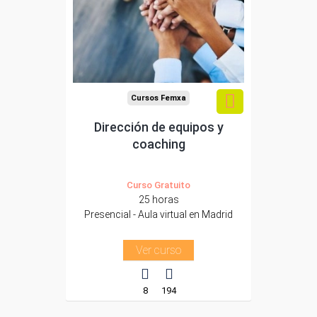
autónomos de Madrid.
Para todos los sectores.
Cursos Femxa
Dirección de equipos y
coaching
Curso Gratuito
25 horas
Presencial - Aula virtual en Madrid
Ver curso
8
194