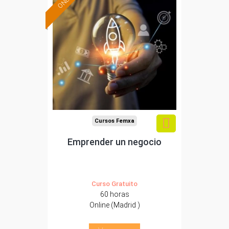
Formación 100%
subvencionada.
Para trabajadores y
autónomos de Madrid.
Para todos los sectores.
Cursos Femxa
Emprender un negocio
Curso Gratuito
60 horas
Online (Madrid )