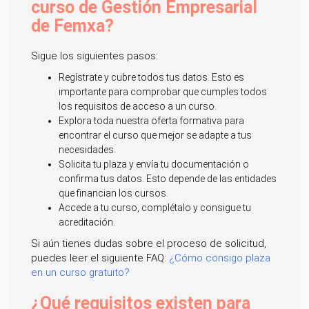
curso de Gestión Empresarial
de Femxa?
Sigue los siguientes pasos:
Regístrate y cubre todos tus datos. Esto es
importante para comprobar que cumples todos
los requisitos de acceso a un curso.
Explora toda nuestra oferta formativa para
encontrar el curso que mejor se adapte a tus
necesidades.
Solicita tu plaza y envía tu documentación o
confirma tus datos. Esto depende de las entidades
que financian los cursos.
Accede a tu curso, complétalo y consigue tu
acreditación.
Si aún tienes dudas sobre el proceso de solicitud,
puedes leer el siguiente FAQ:
¿Cómo consigo plaza
en un curso gratuito?
¿Qué requisitos existen para