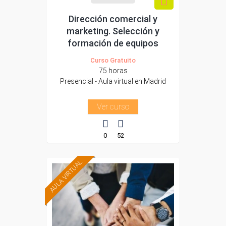
Dirección comercial y
marketing. Selección y
formación de equipos
Curso Gratuito
75 horas
Presencial - Aula virtual en Madrid
Ver curso
0
52
AULA VIRTUAL
Formación 100%
subvencionada.
Para trabajadores y