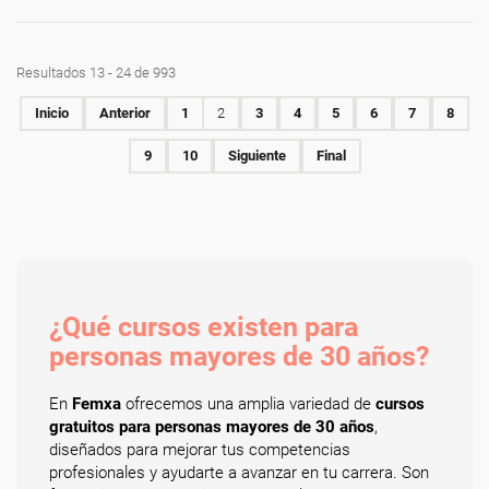
Resultados 13 - 24 de 993
Inicio
Anterior
1
2
3
4
5
6
7
8
9
10
Siguiente
Final
¿Qué cursos existen para
personas mayores de 30 años?
En
Femxa
ofrecemos una amplia variedad de
cursos
gratuitos para personas mayores de 30 años
,
diseñados para mejorar tus competencias
profesionales y ayudarte a avanzar en tu carrera. Son