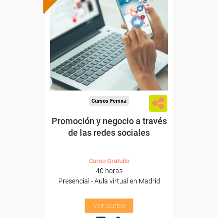
Formación 100%
subvencionada.
Para trabajadores y
autónomos de Madrid.
Para todos los sectores.
Cursos Femxa
Promoción y negocio a través
de las redes sociales
Curso Gratuito
40 horas
Presencial - Aula virtual en Madrid
Ver curso