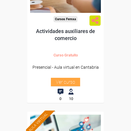
Cursos Femxa
Actividades auxiliares de
comercio
Curso Gratuito
Presencial - Aula virtual en Cantabria
Ver curso
0
10
AULA VIRTUAL