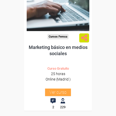
autónomos de Madrid.
Para todos los sectores.
Cursos Femxa
Marketing básico en medios
sociales
Curso Gratuito
25 horas
Online (Madrid )
Ver curso
2
229