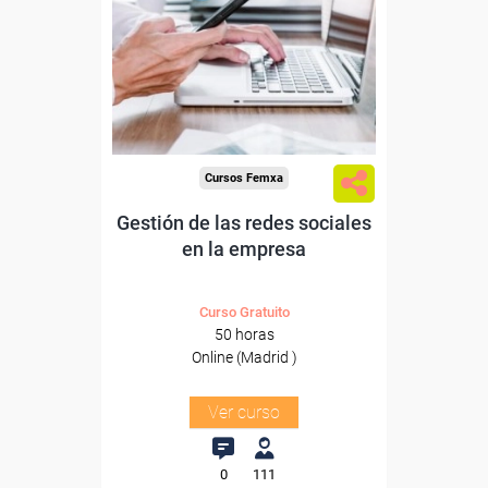
Para trabajadores y
autónomos de Madrid.
Para todos los sectores.
Cursos Femxa
Gestión de las redes sociales
en la empresa
Curso Gratuito
50 horas
Online (Madrid )
Ver curso
0
111