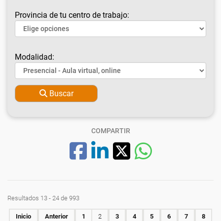
Provincia de tu centro de trabajo:
Modalidad:
Buscar
COMPARTIR
Resultados 13 - 24 de 993
Inicio
Anterior
1
2
3
4
5
6
7
8