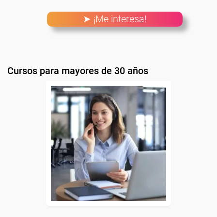
➤ ¡Me interesa!
Cursos para mayores de 30 años