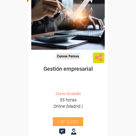
Para trabajadores y
autónomos de Madrid.
Para todos los sectores.
Cursos Femxa
Gestión empresarial
Curso Gratuito
55 horas
Online (Madrid )
Ver curso