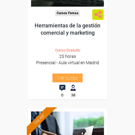
Cursos Femxa
Herramientas de la gestión
comercial y marketing
Curso Gratuito
25 horas
Presencial - Aula virtual en Madrid
Ver curso
0
38
ONLINE
Formación 100%
subvencionada.