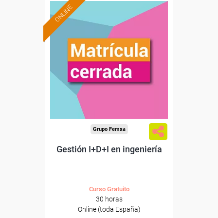
ONLINE
Grupo Femxa
Gestión I+D+I en ingeniería
Curso Gratuito
30 horas
Online (toda España)