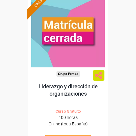
ONLINE
Grupo Femxa
Liderazgo y dirección de
organizaciones
Curso Gratuito
100 horas
Online (toda España)