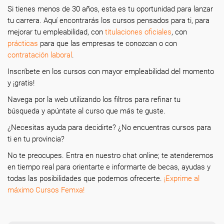
Si tienes menos de 30 años, esta es tu oportunidad para lanzar
tu carrera. Aquí encontrarás los cursos pensados para ti, para
mejorar tu empleabilidad, con
titulaciones oficiales
, con
prácticas
para que las empresas te conozcan o con
contratación laboral
.
Inscríbete en los cursos con mayor empleabilidad del momento
y ¡gratis!
Navega por la web utilizando los filtros para refinar tu
búsqueda y apúntate al curso que más te guste.
¿Necesitas ayuda
para decidirte? ¿No encuentras cursos para
ti en tu provincia?
N
o te preocupes. Entra en nuestro chat online; te atenderemos
en tiempo real para orientarte e informarte de becas, ayudas y
todas las posibilidades que podemos ofrecerte.
¡Exprime al
máximo Cursos Femxa!