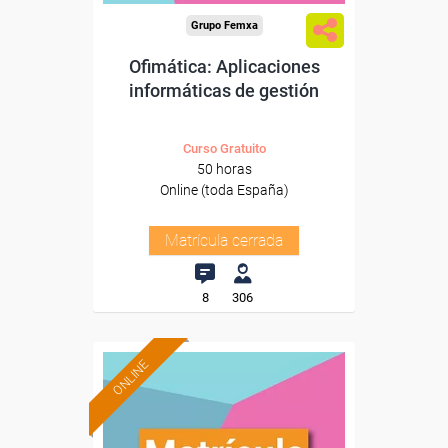
Grupo Femxa
Ofimática: Aplicaciones
informáticas de gestión
Curso Gratuito
50 horas
Online (toda España)
Matrícula cerrada
8
306
ONLINE