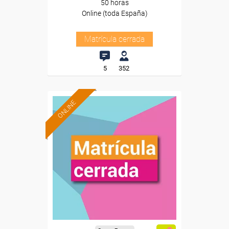
50 horas
Online (toda España)
Matrícula cerrada
5
352
ONLINE