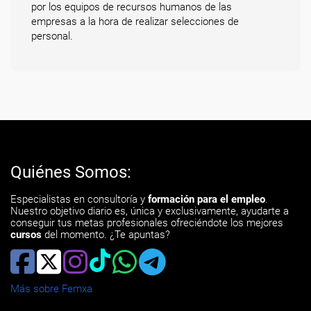
por los equipos de recursos humanos de las
empresas a la hora de realizar selecciones de
personal.
Quiénes Somos:
Especialistas en consultoría y
formación para el empleo
.
Nuestro objetivo diario es, única y exclusivamente, ayudarte a
conseguir tus metas profesionales ofreciéndote los mejores
cursos
del momento. ¿Te apuntas?
Más sobre Femxa