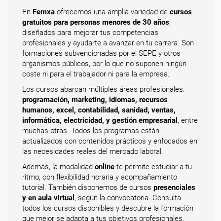
En
Femxa
ofrecemos una amplia variedad de
cursos
gratuitos para personas menores de 30 años
,
diseñados para mejorar tus competencias
profesionales y ayudarte a avanzar en tu carrera. Son
formaciones subvencionadas por el SEPE y otros
organismos públicos, por lo que no suponen ningún
coste ni para el trabajador ni para la empresa.
Los cursos abarcan múltiples áreas profesionales:
programación, marketing, idiomas, recursos
humanos, excel, contabilidad, sanidad, ventas,
informática, electricidad, y gestión empresarial
, entre
muchas otras. Todos los programas están
actualizados con contenidos prácticos y enfocados en
las necesidades reales del mercado laboral.
Además, la modalidad
online
te permite estudiar a tu
ritmo, con flexibilidad horaria y acompañamiento
tutorial. También disponemos de cursos
presenciales
y en aula virtual
, según la convocatoria. Consulta
todos los cursos disponibles y descubre la formación
que mejor se adapta a tus objetivos profesionales.