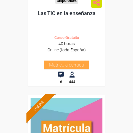
Grupo Femxa
Las TIC en la enseñanza
Curso Gratuito
40 horas
Online (toda España)
Matrícula cerrada
6
444
ONLINE