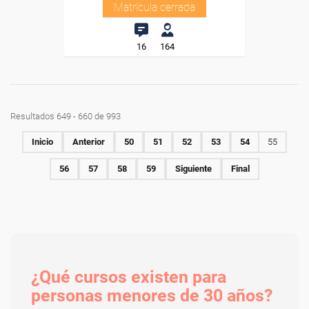
Matrícula cerrada
16
164
Resultados 649 - 660 de 993
Inicio
Anterior
50
51
52
53
54
55
56
57
58
59
Siguiente
Final
¿Qué cursos existen para
personas menores de 30 años?