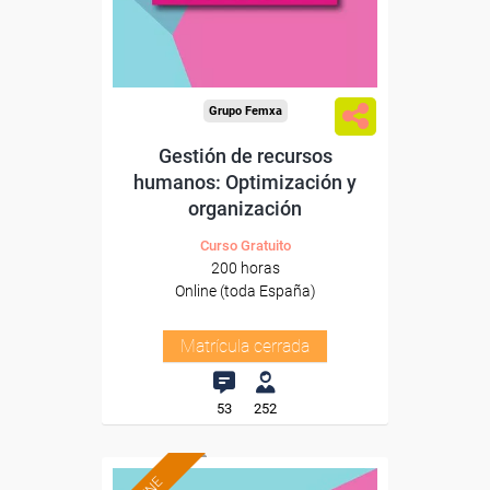
Grupo Femxa
Gestión de recursos
humanos: Optimización y
organización
Curso Gratuito
200 horas
Online (toda España)
Matrícula cerrada
53
252