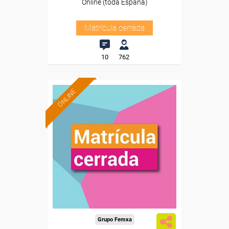
Online (toda España)
Matrícula cerrada
10
762
ONLINE
Grupo Femxa