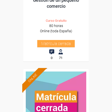
Gestión de un pequeño
comercio
Curso Gratuito
80 horas
Online (toda España)
Matrícula cerrada
0
71
ONLINE