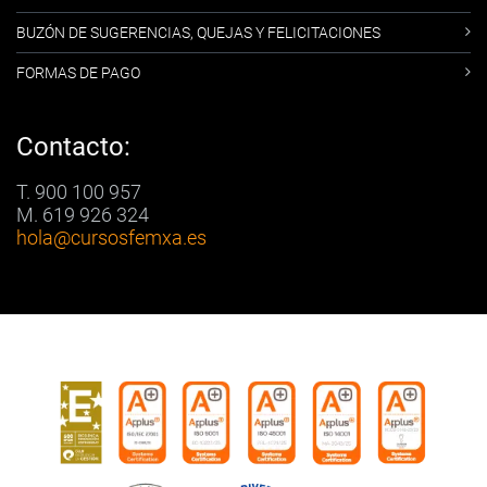
BUZÓN DE SUGERENCIAS, QUEJAS Y FELICITACIONES
FORMAS DE PAGO
Contacto:
T. 900 100 957
M. 619 926 324
hola
@cursosfemxa.es