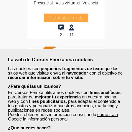
Presencial - Aula virtual en Valencia
Matrícula cerrada
2
11
PRESENCIAL
La web de Cursos Femxa usa cookies
Las cookies son
pequeños fragmentos de texto
que los
sitios web que visitas envía al
navegador
con el objetivo de
recordar información sobre tu visita
.
¿Para qué las utilizamos?
En Cursos Femxa utilizamos cookies con
fines analíticos
,
para tratar de
mejorar tu experiencia
en nuestra página
web y con
fines publicitarios
, para adaptar el contenido a
tus gustos y personalizar nuestros anuncios, marketing y
publicaciones en redes sociales.
Puedes obtener más información consultando
cómo trata
Google la información personal
.
¿Qué puedes hacer?
Cursos Femxa