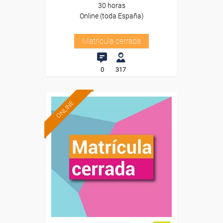
30 horas
Online (toda España)
Matrícula cerrada
0
317
ONLINE