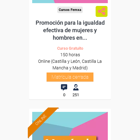
Cursos Femxa
Promoción para la igualdad
efectiva de mujeres y
hombres en...
Curso Gratuito
150 horas
Online (Castilla y León, Castilla La
Mancha y Madrid)
Matrícula cerrada
0
251
ONLINE