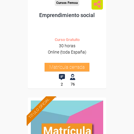
Cursos Femxa
Emprendimiento social
Curso Gratuito
30 horas
Online (toda España)
Matrícula cerrada
2
76
TÍTULO OFICIAL