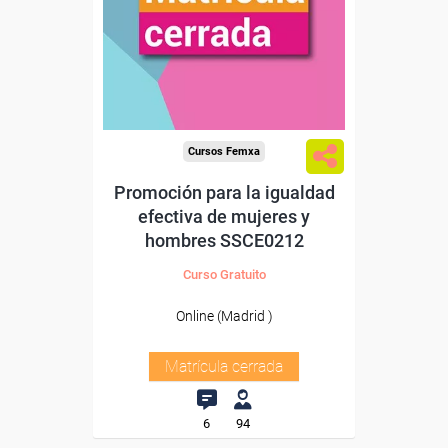
Cursos Femxa
Promoción para la igualdad
efectiva de mujeres y
hombres SSCE0212
Curso Gratuito
Online (Madrid )
Matrícula cerrada
6
94