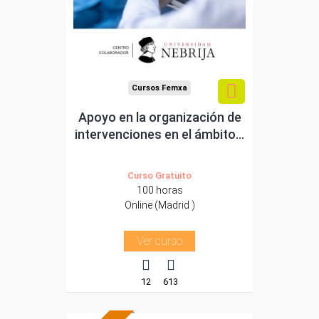
autónomos.
Para todos los sectores.
Cursos Femxa
Apoyo en la organización de
intervenciones en el ámbito...
Curso Gratuito
100 horas
Online (Madrid )
Ver curso
12
613