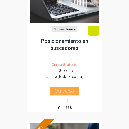
Sector
-Comercio.
Cursos Femxa
Posicionamiento en
buscadores
Curso Gratuito
50 horas
Online (toda España)
Ver curso
0
338