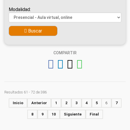
Modalidad:
Buscar
COMPARTIR
Resultados 61 - 72 de 386
Inicio
Anterior
1
2
3
4
5
6
7
8
9
10
Siguiente
Final