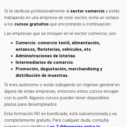
Si te dedicas profesionalmente
al
sector comercio
y estás
trabajando en una empresa de este sector, echa un vistazo
a los
cursos gratuitos
que encontrarás a continuación.
Las empresas que se incluyen en el sector comercio, son:
Comercio: comercio textil, alimentación,
estancos, floristerías, vehículos, etc.
Administraciones de loterías.
Intermediarios de comercio.
Promoción, degustación, merchandising y
distribución de muestras.
Si eres autónomo o estás trabajando en régimen general en
alguna de estas empresas, entonces estos cursos encajan
con tu perfil. Algunos cursos pueden tener disponibles
plazas para desempleados.
Esta formación NO es bonificada, está subvencionada y es
completamente gratuita. Para cualquier duda, consulta
nuestro post del Blog:
Las 7 diferencias entre la