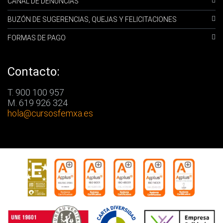
CANAL DE DENUNCIAS
BUZÓN DE SUGERENCIAS, QUEJAS Y FELICITACIONES
FORMAS DE PAGO
Contacto:
T. 900 100 957
M. 619 926 324
hola
@cursosfemxa.es