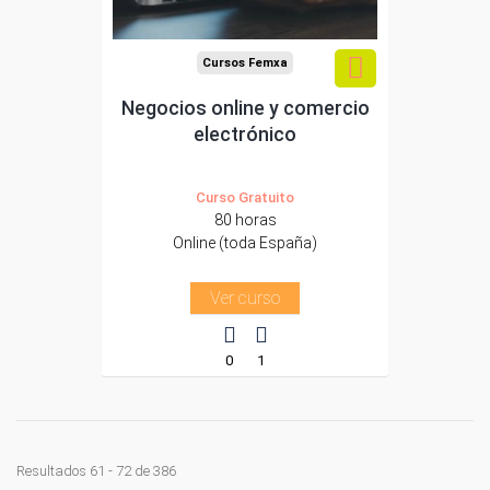
Cursos Femxa
Negocios online y comercio
electrónico
Curso Gratuito
80 horas
Online (toda España)
Ver curso
0
1
Resultados 61 - 72 de 386