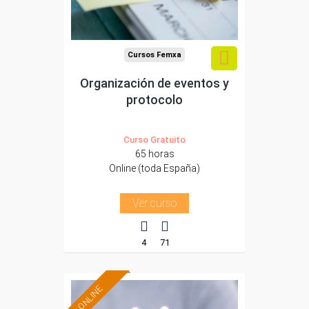
-Comercio.
Cursos Femxa
Organización de eventos y
protocolo
Curso Gratuito
65 horas
Online (toda España)
Ver curso
4
71
ONLINE