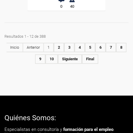
0
40
Resultados 1 - 12 de 388
Inicio
Anterior
1
2
3
4
5
6
7
8
9
10
Siguiente
Final
Quiénes Somos:
Especialistas en consultoría y
formación para el empleo
.