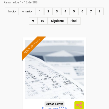
Resultados 1 - 12 de 388
Inicio
Anterior
1
2
3
4
5
6
7
8
9
10
Siguiente
Final
AULA VIRTUAL
Cursos Femxa
Formación 100%