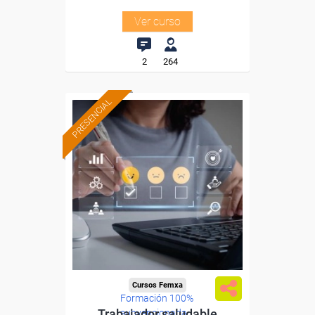
Ver curso
2
264
PRESENCIAL
Cursos Femxa
Formación 100%
Trabajador saludable
subvencionada.