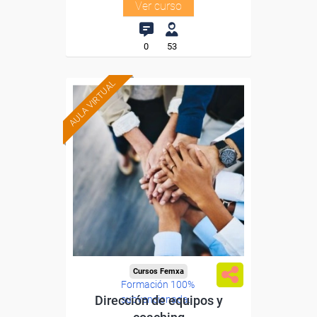
Ver curso
0
53
AULA VIRTUAL
Cursos Femxa
Formación 100%
Dirección de equipos y
subvencionada.