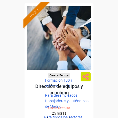
ONLINE
Cursos Femxa
Formación 100%
Dirección de equipos y
subvencionada.
coaching
Para desempleados,
trabajadores y autónomos
de Madrid.
Curso Gratuito
25 horas
Para todos los sectores.