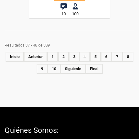
10
100
Resultados 37 - 48 de 389
Inicio
Anterior
1
2
3
4
5
6
7
8
9
10
Siguiente
Final
Quiénes Somos: