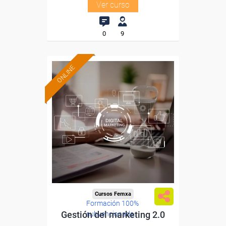
Ver curso
0
9
ONLINE
Cursos Femxa
Formación 100%
Gestión del marketing 2.0
subvencionada.