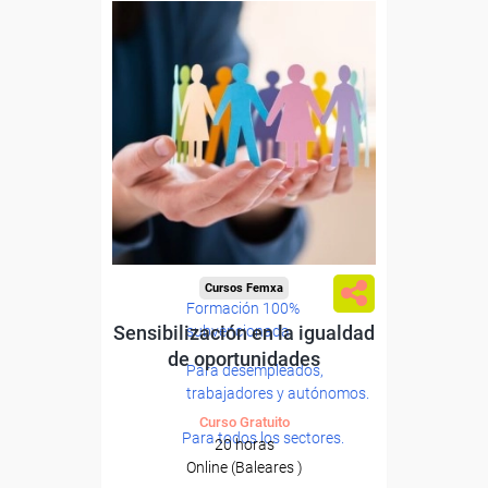
Cursos Femxa
Formación 100%
Sensibilización en la igualdad
subvencionada.
de oportunidades
Para desempleados,
trabajadores y autónomos.
Curso Gratuito
Para todos los sectores.
20 horas
Online (Baleares )