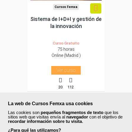
Cursos Femxa
Sistema de I+D+I y gestión de
la innovación
Curso Gratuito
75 horas
Online (Madrid )
Ver curso
20
112
La web de Cursos Femxa usa cookies
ONLINE
Las cookies son
pequeños fragmentos de texto
que los
sitios web que visitas envía al
navegador
con el objetivo de
Formación 100%
recordar información sobre tu visita
.
subvencionada.
¿Para qué las utilizamos?