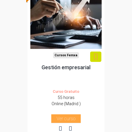
Para trabajadores y
autónomos de Madrid.
Para todos los sectores.
Cursos Femxa
Gestión empresarial
Curso Gratuito
55 horas
Online (Madrid )
Ver curso