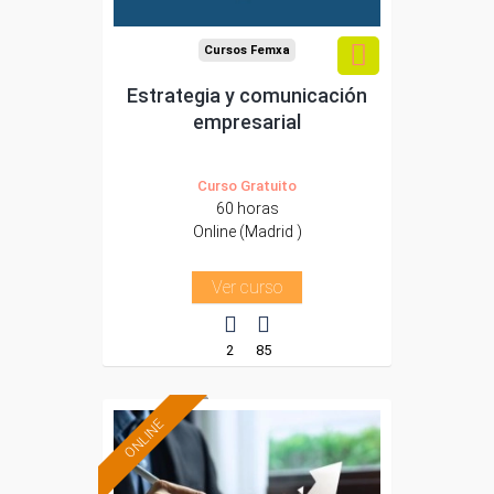
Cursos Femxa
Estrategia y comunicación
empresarial
Curso Gratuito
60 horas
Online (Madrid )
Ver curso
2
85
ONLINE
Formación 100%
subvencionada.