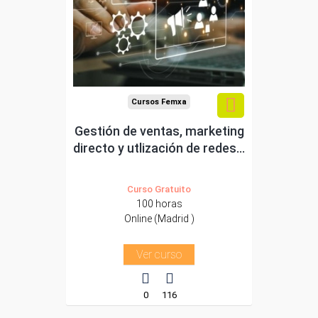
autónomos de Madrid.
Para todos los sectores.
Cursos Femxa
Gestión de ventas, marketing
directo y utlización de redes...
Curso Gratuito
100 horas
Online (Madrid )
Ver curso
0
116