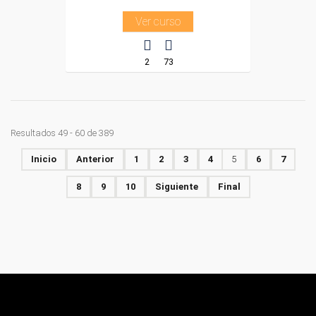
Ver curso
2
73
Resultados 49 - 60 de 389
Inicio
Anterior
1
2
3
4
5
6
7
8
9
10
Siguiente
Final