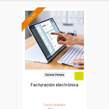
ONLINE
Formación 100%
subvencionada.
Para trabajadores y
autónomos de Madrid.
Para todos los sectores.
Cursos Femxa
Facturación electrónica
Curso Gratuito