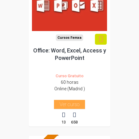
Para todos los sectores.
Cursos Femxa
Office: Word, Excel, Access y
PowerPoint
Curso Gratuito
60 horas
Online (Madrid )
Ver curso
13
658