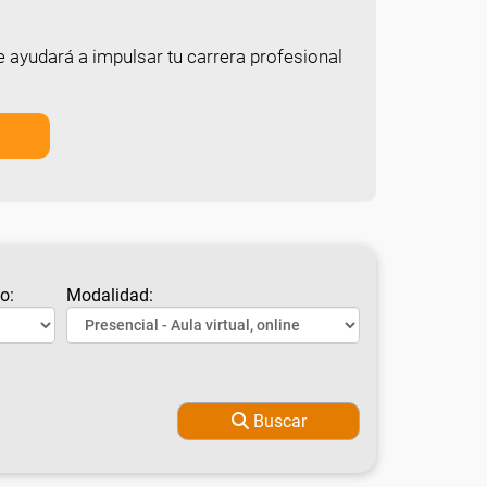
e ayudará a impulsar tu carrera profesional
o:
Modalidad:
Buscar