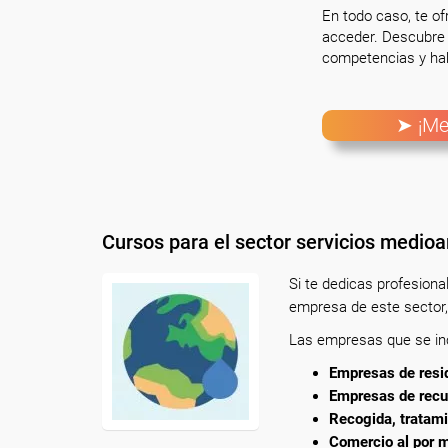
En todo caso, te o
acceder. Descubre 
competencias y hab
➤ ¡Me
Cursos para el sector servicios medio
Si te dedicas profesion
empresa de este sector,
Las empresas que se inc
Empresas de resid
Empresas de recu
Recogida, tratami
Comercio al por m