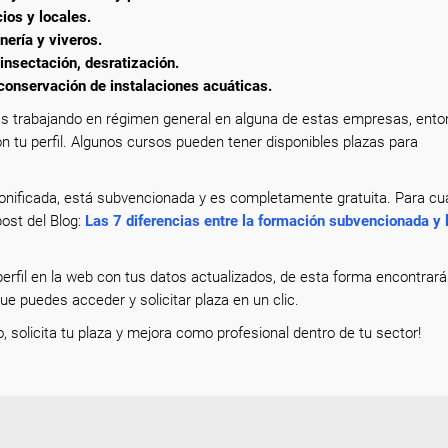
ios y locales.
nería y viveros.
insectación, desratización.
onservación de instalaciones acuáticas.
s trabajando en régimen general en alguna de estas empresas, ent
n tu perfil. Algunos cursos pueden tener disponibles plazas para
nificada, está subvencionada y es completamente gratuita. Para cua
ost del Blog:
Las 7 diferencias entre la formación subvencionada y 
erfil en la web con tus datos actualizados, de esta forma encontrar
que puedes acceder y solicitar plaza en un clic.
o, solicita tu plaza y mejora como profesional dentro de tu sector!