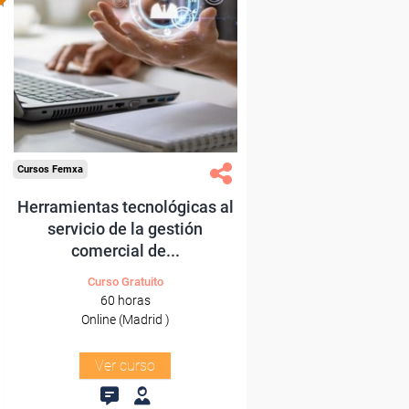
Para desempleados,
trabajadores y autónomos
de Madrid.
Para todos los sectores.
Cursos Femxa
Herramientas tecnológicas al
servicio de la gestión
comercial de...
Curso Gratuito
60 horas
Online (Madrid )
Ver curso