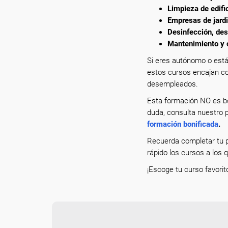
Limpieza de edific
Empresas de jardi
Desinfección, des
Mantenimiento y c
Si eres autónomo o está
estos cursos encajan co
desempleados.
Esta formación NO es bo
duda, consulta nuestro p
formación bonificada
.
Recuerda completar tu p
rápido los cursos a los 
¡Escoge tu curso favorit