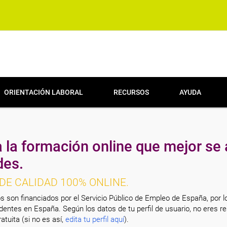
ORIENTACIÓN LABORAL
RECURSOS
AYUDA
 la formación online que mejor se 
des.
DE CALIDAD 100% ONLINE.
s son financiados por el Servicio Público de Empleo de España, por l
entes en España. Según los datos de tu perfil de usuario, no eres re
atuita (si no es así,
edita tu perfil aquí
).