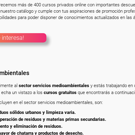
frecemos más de 400 cursos privados online con importantes descue
nuestro catálogo y cumple con tus aspiraciones de promoción profesi
ilidades para poder disponer de conocimientos actualizados en las á
 interesa!
ambientales
almente
al
sector servicios medioambientales
y estás trabajando en
 echa un vistazo a los
cursos gratuitos
que encontrarás a continuaci
luyen en el sector servicios medioambientales, son:
uos sólidos urbanos y limpieza varia.
peración de residuos y materias primas secundarias.
ento y eliminación de residuos.
ayor de chatarra y productos de desecho.