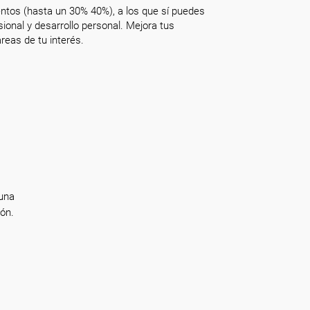
ntos (hasta un 30% 40%), a los que sí puedes
onal y desarrollo personal. Mejora tus
reas de tu interés.
 una
ón.