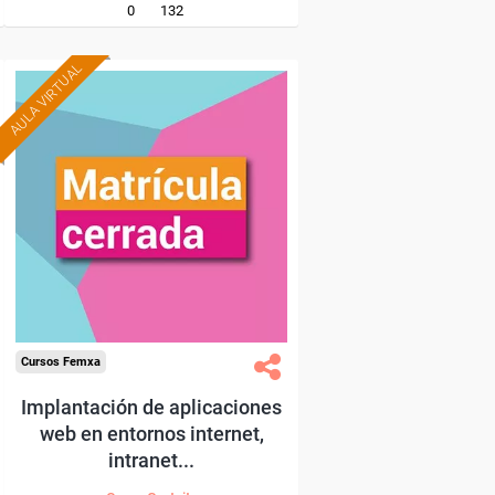
0
132
AULA VIRTUAL
Cursos Femxa
Implantación de aplicaciones
web en entornos internet,
intranet...