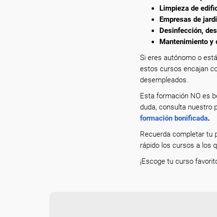
Limpieza de edific
Empresas de jardi
Desinfección, des
Mantenimiento y c
Si eres autónomo o está
estos cursos encajan co
desempleados.
Esta formación NO es bo
duda, consulta nuestro p
formación bonificada
.
Recuerda completar tu p
rápido los cursos a los 
¡Escoge tu curso favorit