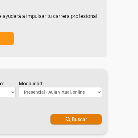
e ayudará a impulsar tu carrera profesional
o:
Modalidad:
Buscar