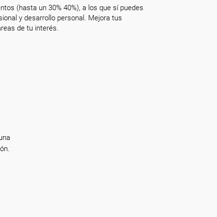
ntos (hasta un 30% 40%), a los que sí puedes
onal y desarrollo personal. Mejora tus
reas de tu interés.
 una
ón.