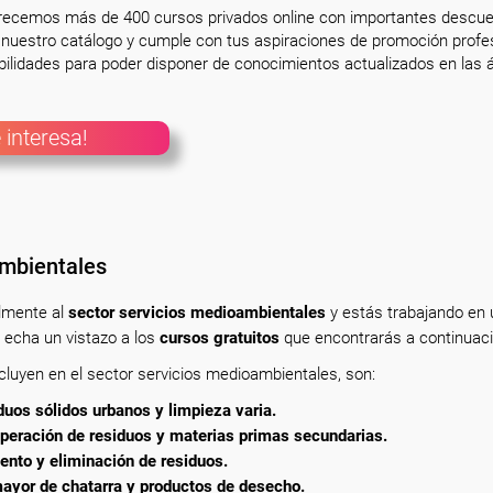
frecemos más de 400 cursos privados online con importantes descue
nuestro catálogo y cumple con tus aspiraciones de promoción profesi
ilidades para poder disponer de conocimientos actualizados en las á
 interesa!
ambientales
almente
al
sector servicios medioambientales
y estás trabajando en
 echa un vistazo a los
cursos gratuitos
que encontrarás a continuaci
luyen en el sector servicios medioambientales, son:
uos sólidos urbanos y limpieza varia.
peración de residuos y materias primas secundarias.
ento y eliminación de residuos.
ayor de chatarra y productos de desecho.