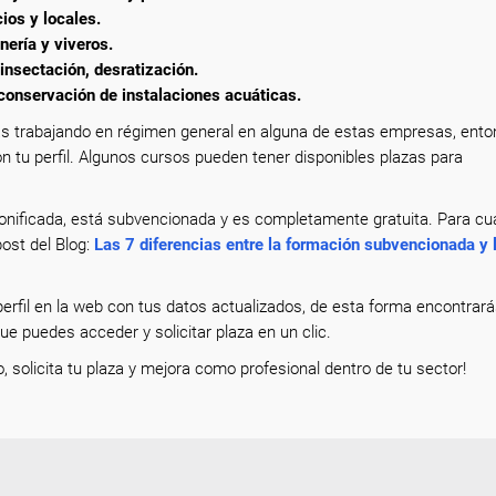
ios y locales.
nería y viveros.
insectación, desratización.
onservación de instalaciones acuáticas.
s trabajando en régimen general en alguna de estas empresas, ent
n tu perfil. Algunos cursos pueden tener disponibles plazas para
nificada, está subvencionada y es completamente gratuita. Para cua
ost del Blog:
Las 7 diferencias entre la formación subvencionada y 
erfil en la web con tus datos actualizados, de esta forma encontrar
que puedes acceder y solicitar plaza en un clic.
o, solicita tu plaza y mejora como profesional dentro de tu sector!