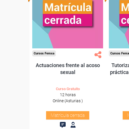
Cursos Femxa
Cursos Fem
Actuaciones frente al acoso
Tutoriz
sexual
práctica
Curso Gratuito
12 horas
Online (Asturias )
Matrícula cerrada