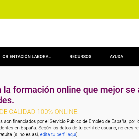
ORIENTACIÓN LABORAL
RECURSOS
AYUDA
 la formación online que mejor se 
des.
DE CALIDAD 100% ONLINE.
s son financiados por el Servicio Público de Empleo de España, por l
entes en España. Según los datos de tu perfil de usuario, no eres re
atuita (si no es así,
edita tu perfil aquí
).