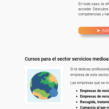
En todo caso, te o
acceder. Descubre 
competencias y hab
➤ ¡Me
Cursos para el sector servicios medio
Si te dedicas profesion
empresa de este sector,
Las empresas que se inc
Empresas de resid
Empresas de recu
Recogida, tratami
Comercio al por m