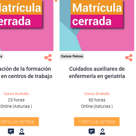
xa
Cursos Femxa
ación de la formación
Cuidados auxiliares de
 en centros de trabajo
enfermería en geriatría
Curso Gratuito
Curso Gratuito
25 horas
60 horas
Online (Asturias )
Online (Asturias )
Matrícula cerrada
Matrícula cerrada