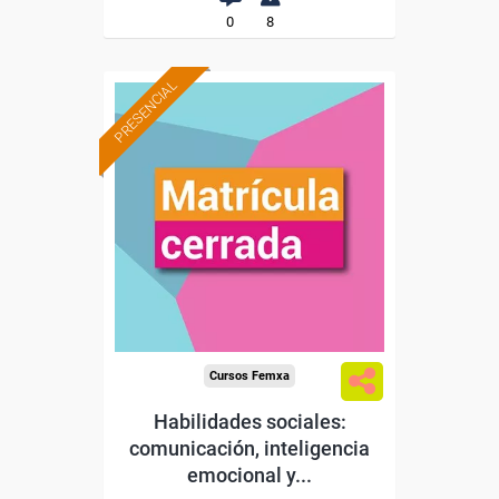
0
8
PRESENCIAL
Cursos Femxa
Habilidades sociales:
comunicación, inteligencia
emocional y...