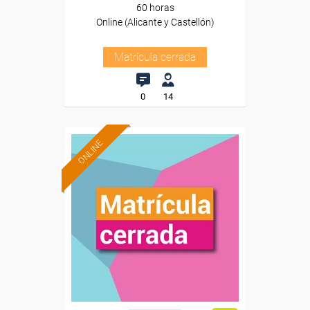
60 horas
Online (Alicante y Castellón)
Matrícula cerrada
0
14
ONLINE