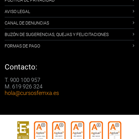
POLÍTICA DE PRIVACIDAD
AVISO LEGAL
CANAL DE DENUNCIAS
BUZÓN DE SUGERENCIAS, QUEJAS Y FELICITACIONES
FORMAS DE PAGO
Contacto:
T. 900 100 957
M. 619 926 324
hola
@cursosfemxa.es