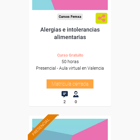
Cursos Femxa
Alergias e intolerancias
alimentarias
Curso Gratuito
50 horas
Presencial - Aula virtual en Valencia
Matrícula cerrada
2
0
PRESENCIAL