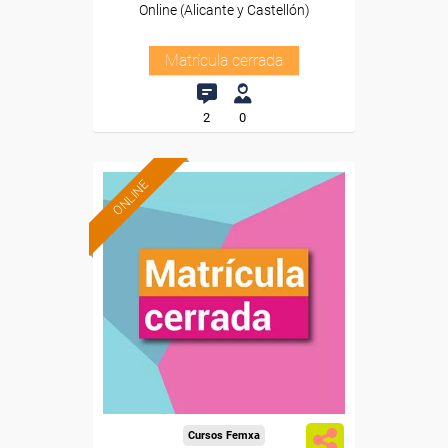
Online (Alicante y Castellón)
Matrícula cerrada
2
0
ONLINE
Cursos Femxa