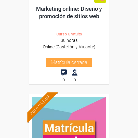
Marketing online: Diseño y
promoción de sitios web
Curso Gratuito
30 horas
Online (Castellón y Alicante)
Matrícula cerrada
0
0
AULA VIRTUAL