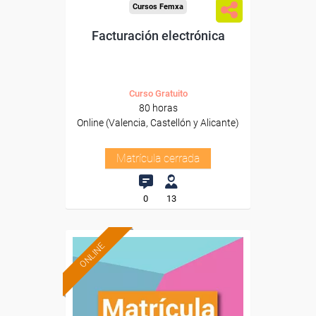
Cursos Femxa
Facturación electrónica
Curso Gratuito
80 horas
Online (Valencia, Castellón y Alicante)
Matrícula cerrada
0
13
ONLINE