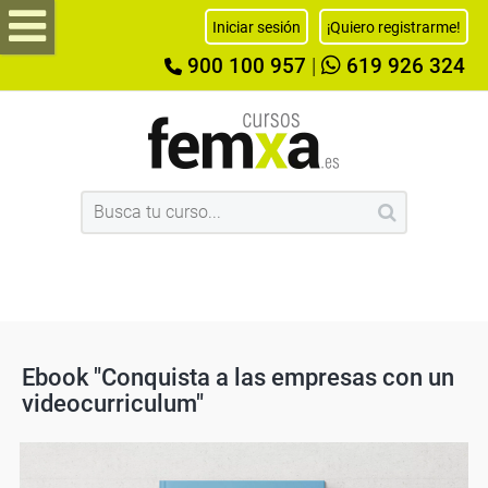
Iniciar sesión
¡Quiero registrarme!
900 100 957
|
619 926 324
Ebook "Conquista a las empresas con un
videocurriculum"