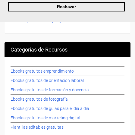
Guia de Técnicas de Estudio
Rechazar
Ebook "Claves para desarrollar la creatividad"
Ebook "Aprendiendo a programar"
Categorías de Recursos
Ebooks gratuitos emprendimiento
Ebooks gratuitos de orientación laboral
Ebooks gratuitos de formación y docencia
Ebooks gratuitos de fotografía
Ebooks gratuitos de guías para el día a día
Ebooks gratuitos de marketing digital
Plantillas editables gratuitas