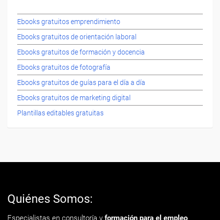
Ebooks gratuitos emprendimiento
Ebooks gratuitos de orientación laboral
Ebooks gratuitos de formación y docencia
Ebooks gratuitos de fotografía
Ebooks gratuitos de guías para el día a día
Ebooks gratuitos de marketing digital
Plantillas editables gratuitas
Quiénes Somos:
Especialistas en consultoría y
formación para el empleo
.