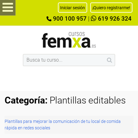
Iniciar sesión
¡Quiero registrarme!
900 100 957
|
619 926 324
Categoría:
Plantillas editables
Plantillas para mejorar la comunicación de tu local de comida
rápida en redes sociales