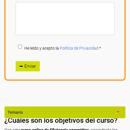
He leído y acepto la
Política de Privacidad
*
➥ Enviar
Temario
¿Cuáles son los objetivos del curso?