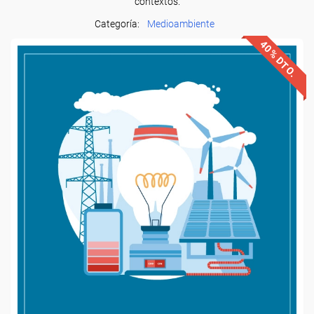
contextos.
Categoría:
Medioambiente
40% DTO.