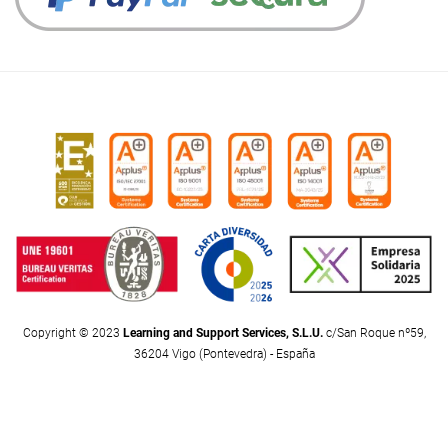
Copyright © 2023
Learning and Support Services, S.L.U.
c/San Roque nº59,
36204 Vigo (Pontevedra) - España