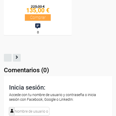
€
 €
r
Comentarios (
0
)
Inicia sesión:
Accede con tu nombre de usuario y contraseña o inicia
sesión con Facebook, Google o LinkedIn: