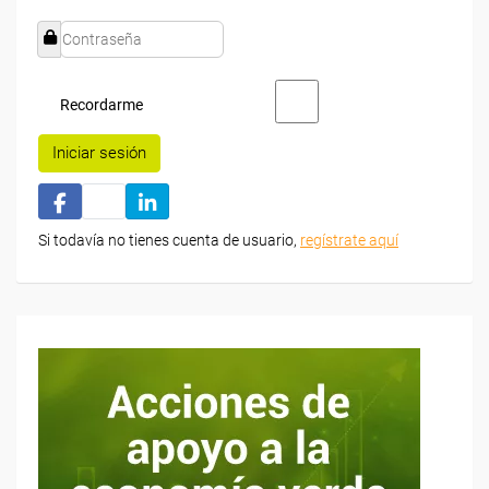
Recordarme
Iniciar sesión
Si todavía no tienes cuenta de usuario,
regístrate aquí