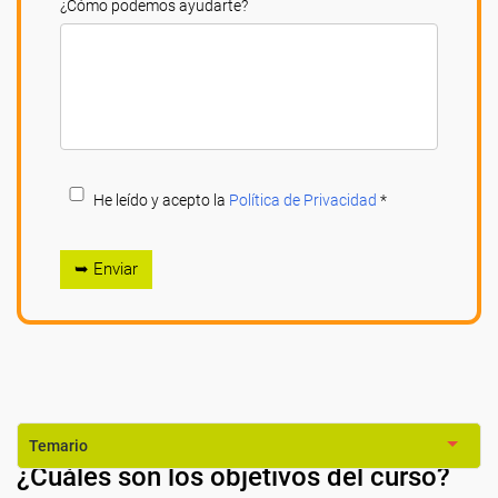
¿Cómo podemos ayudarte?
He leído y acepto la
Política de Privacidad
*
➥ Enviar
Temario
¿Cuáles son los objetivos del curso?