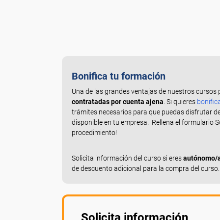
Bonifica tu formación
Una de las grandes ventajas de nuestros cursos 
contratadas por cuenta ajena
. Si quieres
bonific
trámites necesarios para que puedas disfrutar d
disponible en tu empresa. ¡Rellena el formulario 
procedimiento!
Solicita información del curso si eres
autónomo/a,
de descuento adicional para la compra del curso.
Solicita información