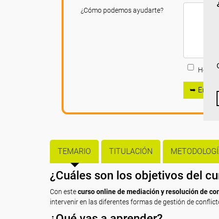
¿Cómo podemos ayudarte?
He leíd
➥ Enviar
TEMARIO
TITULACIÓN
METODOLOGÍ
¿Cuáles son los objetivos del c
Con este
curso online de mediación y resolución de con
intervenir en las diferentes formas de gestión de conflict
¿Qué vas a aprender?