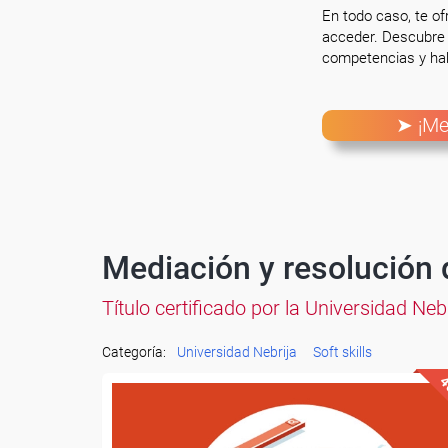
En todo caso, te o
acceder. Descubre 
competencias y hab
➤ ¡Me
Mediación y resolución 
Título certificado por la Universidad Ne
Categoría:
Universidad Nebrija
Soft skills
4