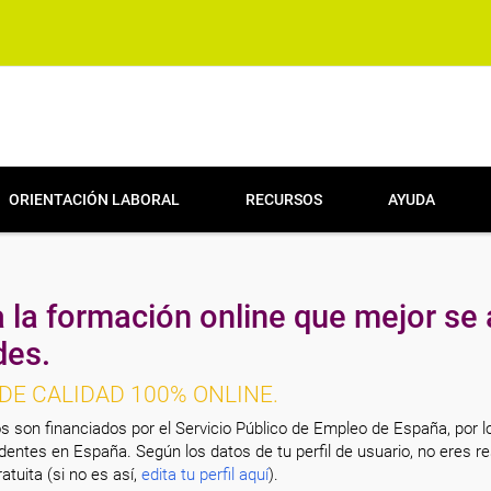
ORIENTACIÓN LABORAL
RECURSOS
AYUDA
 la formación online que mejor se 
des.
DE CALIDAD 100% ONLINE.
s son financiados por el Servicio Público de Empleo de España, por l
entes en España. Según los datos de tu perfil de usuario, no eres re
atuita (si no es así,
edita tu perfil aquí
).