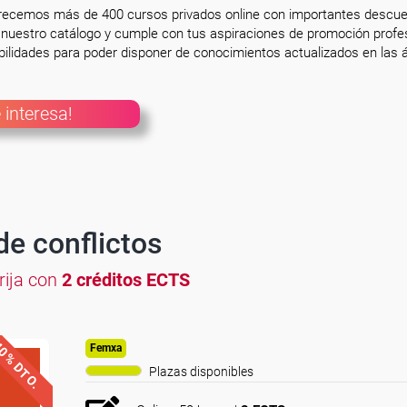
frecemos más de 400 cursos privados online con importantes descue
nuestro catálogo y cumple con tus aspiraciones de promoción profesi
ilidades para poder disponer de conocimientos actualizados en las á
 interesa!
de conflictos
brija con
2 créditos ECTS
0% DTO.
Femxa
Plazas disponibles