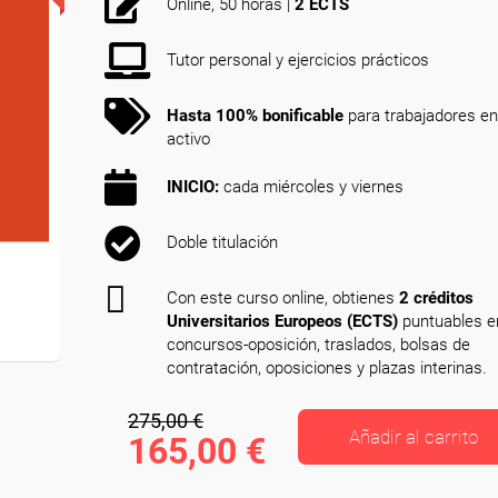
Online, 50 horas |
2 ECTS
Tutor personal y ejercicios prácticos
Hasta 100% bonificable
para trabajadores en
activo
INICIO:
cada miércoles y viernes
Doble titulación
Con este curso online, obtienes
2 créditos
Universitarios Europeos (ECTS)
puntuables e
concursos-oposición, traslados, bolsas de
contratación, oposiciones y plazas interinas.
275,00 €
Añadir al carrito
165,00 €