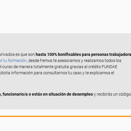
privados es que son
hasta 100% bonificables para personas trabajador
ar tu formación
, desde Femxa te asesoramos y realizamos todos los
el curso de manera totalmente gratuita gracias al crédito FUNDAE
Solicita información para consultarnos tu caso y te explicamos el
 funcionario/a o estás en situación de desempleo
y recibirás un código