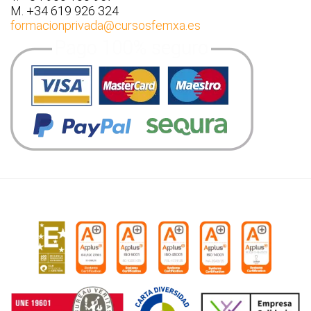
M. +34 619 926 324
formacionprivada
@cursosfemxa.es