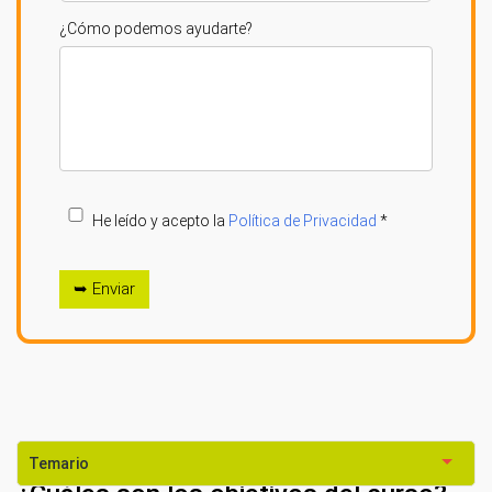
¿Cómo podemos ayudarte?
He leído y acepto la
Política de Privacidad
*
➥ Enviar
Temario