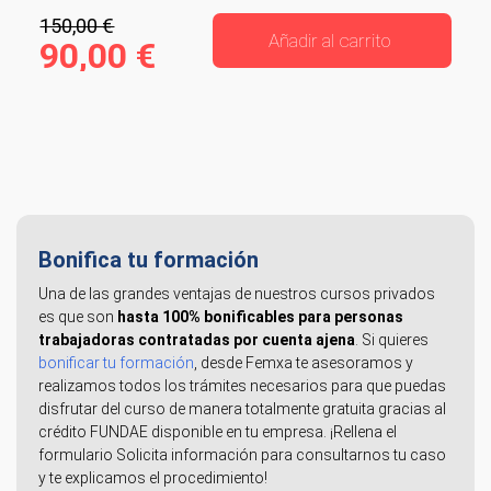
150,00 €
Añadir al carrito
90,00 €
Bonifica tu formación
Una de las grandes ventajas de nuestros cursos privados
es que son
hasta 100% bonificables para personas
trabajadoras contratadas por cuenta ajena
. Si quieres
bonificar tu formación
, desde Femxa te asesoramos y
realizamos todos los trámites necesarios para que puedas
disfrutar del curso de manera totalmente gratuita gracias al
crédito FUNDAE disponible en tu empresa. ¡Rellena el
formulario Solicita información para consultarnos tu caso
y te explicamos el procedimiento!