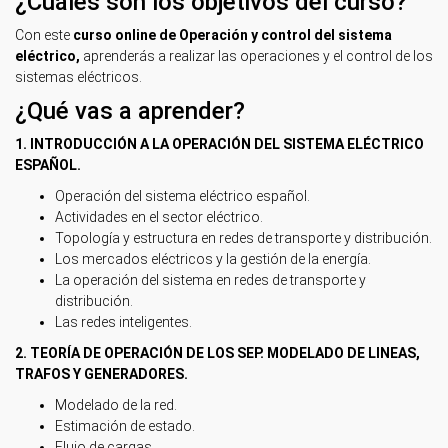
¿Cuáles son los objetivos del curso?
Con este
curso online de Operación y control del sistema
eléctrico,
aprenderás a realizar las operaciones y el control de los
sistemas eléctricos.
¿Qué vas a aprender?
1. INTRODUCCIÓN A LA OPERACIÓN DEL SISTEMA ELÉCTRICO
ESPAÑOL.
Operación del sistema eléctrico español.
Actividades en el sector eléctrico.
Topología y estructura en redes de transporte y distribución.
Los mercados eléctricos y la gestión de la energía.
La operación del sistema en redes de transporte y
distribución.
Las redes inteligentes.
2. TEORÍA DE OPERACIÓN DE LOS SEP. MODELADO DE LINEAS,
TRAFOS Y GENERADORES.
Modelado de la red.
Estimación de estado.
Flujo de cargas.