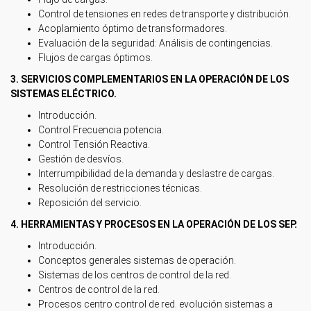
Control de tensiones en redes de transporte y distribución.
Acoplamiento óptimo de transformadores.
Evaluación de la seguridad: Análisis de contingencias.
Flujos de cargas óptimos.
3. SERVICIOS COMPLEMENTARIOS EN LA OPERACIÓN DE LOS
SISTEMAS ELÉCTRICO.
Introducción.
Control Frecuencia potencia.
Control Tensión Reactiva.
Gestión de desvíos.
Interrumpibilidad de la demanda y deslastre de cargas.
Resolución de restricciones técnicas.
Reposición del servicio.
4. HERRAMIENTAS Y PROCESOS EN LA OPERACIÓN DE LOS SEP.
Introducción.
Conceptos generales sistemas de operación.
Sistemas de los centros de control de la red.
Centros de control de la red.
Procesos centro control de red. evolución sistemas a