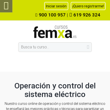
Iniciar sesión
¡Quiero registrarme!
900 100 957
|
619 926 324
Operación y control del
sistema eléctrico
Nuestro curso online de operación y control del sistema eléctrico
te enseñará las mejores prácticas y técnicas para garantizar un