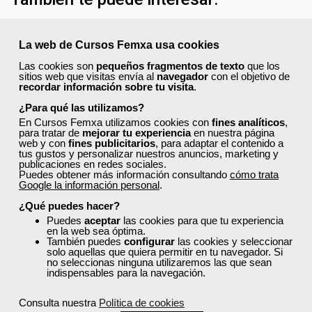
La web de Cursos Femxa usa cookies
Las cookies son
pequeños fragmentos de texto
que los
sitios web que visitas envía al
navegador
con el objetivo de
recordar información sobre tu visita
.
¿Para qué las utilizamos?
En Cursos Femxa utilizamos cookies con
fines analíticos
,
para tratar de
mejorar tu experiencia
en nuestra página
web y con
fines publicitarios
, para adaptar el contenido a
tus gustos y personalizar nuestros anuncios, marketing y
publicaciones en redes sociales.
Puedes obtener más información consultando
cómo trata
Google la información personal
.
¿Qué puedes hacer?
Puedes
aceptar
las cookies para que tu experiencia
en la web sea óptima.
También puedes
configurar
las cookies y seleccionar
solo aquellas que quiera permitir en tu navegador. Si
no seleccionas ninguna utilizaremos las que sean
indispensables para la navegación.
Consulta nuestra
Política de cookies