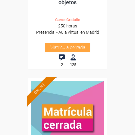
objetos
Curso Gratuito
250 horas
Presencial - Aula virtual en Madrid
Matrícula cerrada
2
125
ONLINE