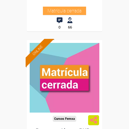
Matrícula cerrada
0
66
ONLINE
Cursos Femxa