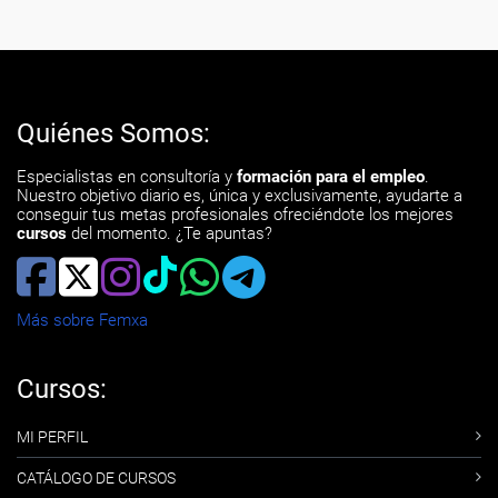
Quiénes Somos:
Especialistas en consultoría y
formación para el empleo
.
Nuestro objetivo diario es, única y exclusivamente, ayudarte a
conseguir tus metas profesionales ofreciéndote los mejores
cursos
del momento. ¿Te apuntas?
Más sobre Femxa
Cursos:
MI PERFIL
CATÁLOGO DE CURSOS