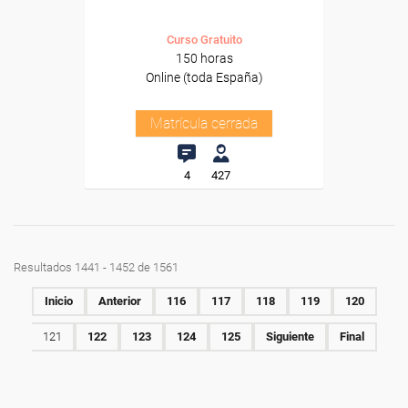
Curso Gratuito
150 horas
Online (toda España)
Matrícula cerrada
4
427
Resultados 1441 - 1452 de 1561
Inicio
Anterior
116
117
118
119
120
121
122
123
124
125
Siguiente
Final