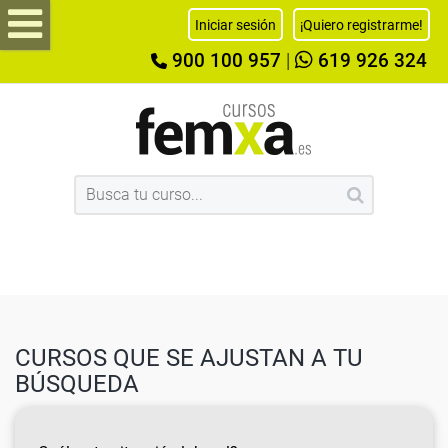
Iniciar sesión
¡Quiero registrarme!
900 100 957
|
619 926 324
CURSOS QUE SE AJUSTAN A TU
BÚSQUEDA