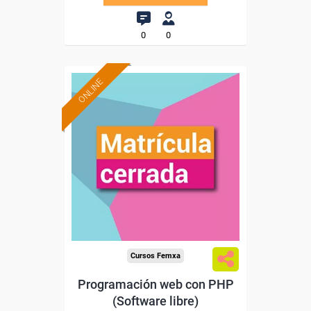
0
0
ONLINE
Cursos Femxa
Programación web con PHP
(Software libre)