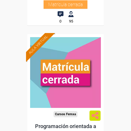
Matrícula cerrada
0
95
AULA VIRTUAL
Cursos Femxa
Programación orientada a