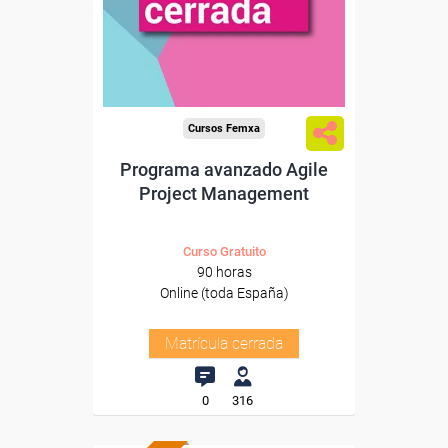
Cursos Femxa
Programa avanzado Agile
Project Management
Curso Gratuito
90 horas
Online (toda España)
Matrícula cerrada
0
316