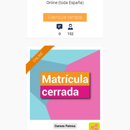
Online (toda España)
Matrícula cerrada
0
152
ONLINE
Cursos Femxa