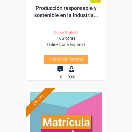
Producción responsable y
sostenible en la industria...
Curso Gratuito
185 horas
Online (toda España)
Matrícula cerrada
2
222
ONLINE