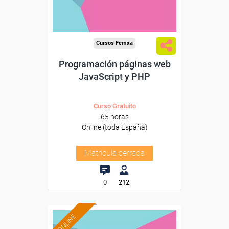
Cursos Femxa
Programación páginas web
JavaScript y PHP
Curso Gratuito
65 horas
Online (toda España)
Matrícula cerrada
0
212
ONLINE