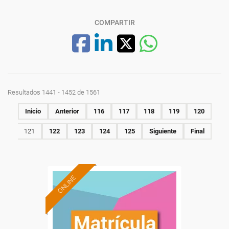
COMPARTIR
Resultados 1441 - 1452 de 1561
Inicio
Anterior
116
117
118
119
120
121
122
123
124
125
Siguiente
Final
ONLINE