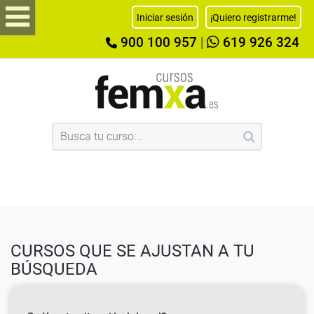
Iniciar sesión
¡Quiero registrarme!
900 100 957
|
619 926 324
CURSOS QUE SE AJUSTAN A TU
BÚSQUEDA