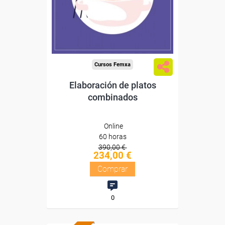
Diploma
Compra segura
Cursos Femxa
Elaboración de platos
combinados
Online
60 horas
390,00 €
234,00 €
Comprar
0