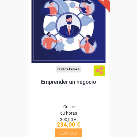
Descuentos especiales
Sin requisitos de acceso
Diploma
Compra segura
Cursos Femxa
Emprender un negocio
Online
60 horas
390,00 €
234,00 €
Comprar