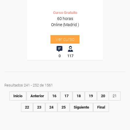
Curso Gratuito
60 horas
Online (Madrid )
Ver curso
0
117
Resultados 241 - 252 de 1561
Inicio
Anterior
16
17
18
19
20
21
22
23
24
25
Siguiente
Final