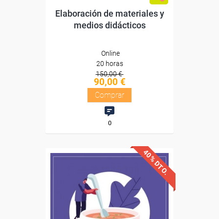
Elaboración de materiales y
medios didácticos
Online
20 horas
150,00 €
90,00 €
Comprar
0
40% DTO.
Descuentos especiales
Sin requisitos de acceso