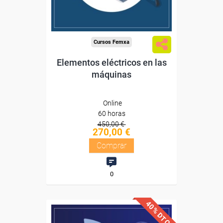
Compra segura
Cursos Femxa
Elementos eléctricos en las
máquinas
Online
60 horas
450,00 €
270,00 €
Comprar
0
40% DTO.