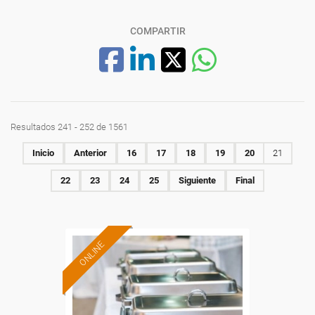
COMPARTIR
Resultados 241 - 252 de 1561
Inicio
Anterior
16
17
18
19
20
21
22
23
24
25
Siguiente
Final
ONLINE
Formación 100%
subvencionada.