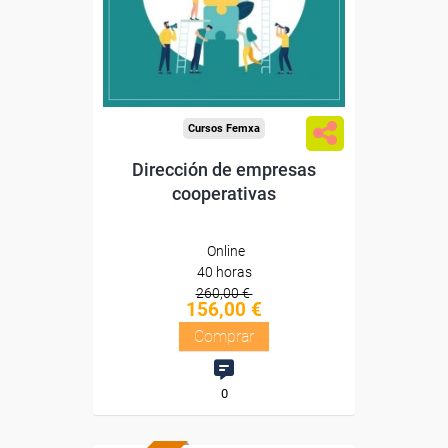
Diploma
Compra segura
Cursos Femxa
Dirección de empresas
cooperativas
Online
40 horas
260,00 €
156,00 €
Comprar
0