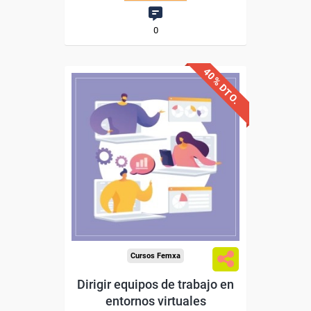
0
40% DTO.
Descuentos especiales
Sin requisitos de acceso
Diploma
Compra segura
Cursos Femxa
Dirigir equipos de trabajo en
entornos virtuales