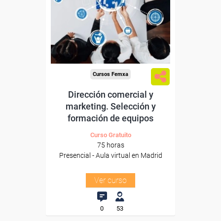
Para trabajadores y
autónomos de Madrid.
Para todos los sectores.
Cursos Femxa
Dirección comercial y
marketing. Selección y
formación de equipos
Curso Gratuito
75 horas
Presencial - Aula virtual en Madrid
Ver curso
0
53