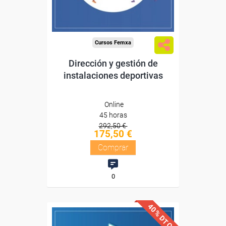
Compra segura
Cursos Femxa
Dirección y gestión de
instalaciones deportivas
Online
45 horas
292,50 €
175,50 €
Comprar
0
40% DTO.