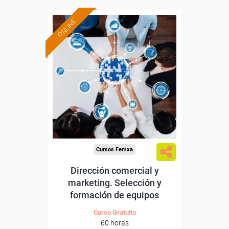
ONLINE
Formación 100%
subvencionada.
Para trabajadores y
autónomos de Madrid.
Para todos los sectores.
Cursos Femxa
Dirección comercial y
marketing. Selección y
formación de equipos
Curso Gratuito
60 horas