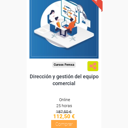
Descuentos especiales
Sin requisitos de acceso
Diploma
Compra segura
Cursos Femxa
Dirección y gestión del equipo
comercial
Online
25 horas
187,50 €
112,50 €
Comprar