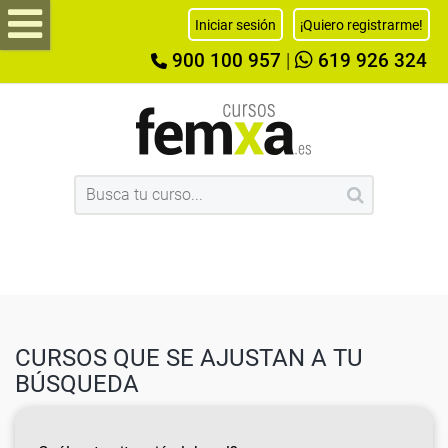
Iniciar sesión
¡Quiero registrarme!
900 100 957
|
619 926 324
CURSOS QUE SE AJUSTAN A TU
BÚSQUEDA