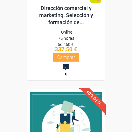
Dirección comercial y
marketing. Selección y
formación de...
Online
75 horas
562,50 €
337,50 €
Comprar
0
40% DTO.
Descuentos especiales
Sin requisitos de acceso