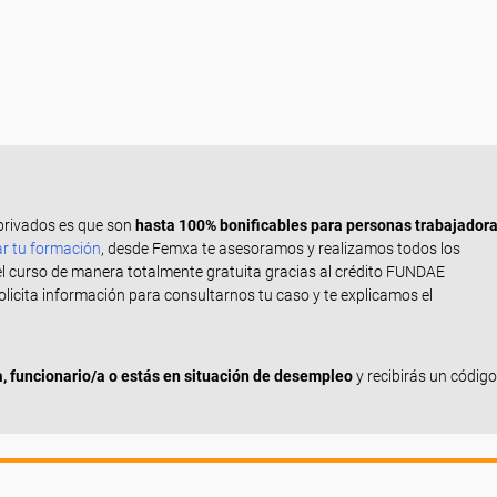
privados es que son
hasta 100% bonificables para personas trabajador
ar tu formación
, desde Femxa te asesoramos y realizamos todos los
el curso de manera totalmente gratuita gracias al crédito FUNDAE
Solicita información para consultarnos tu caso y te explicamos el
 funcionario/a o estás en situación de desempleo
y recibirás un código