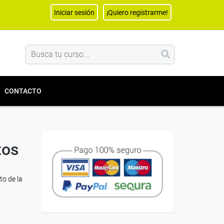
Iniciar sesión
¡Quiero registrarme!
CONTACTO
tos
to de la