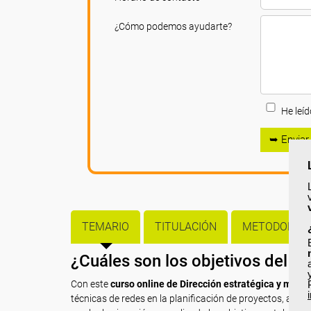
¿Cómo podemos ayudarte?
He leíd
➥ Enviar
TEMARIO
TITULACIÓN
METODOLOGÍ
¿Cuáles son los objetivos del c
Con este
curso online de Dirección estratégica y marke
técnicas de redes en la planificación de proyectos, así