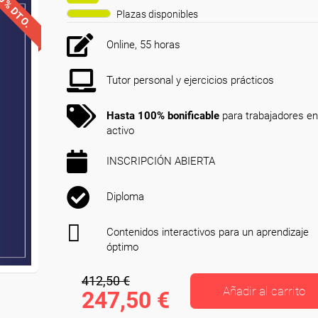
0% DTO.
Plazas disponibles
Online, 55 horas
Tutor personal y ejercicios prácticos
Hasta 100% bonificable
para trabajadores en
activo
INSCRIPCIÓN ABIERTA
Diploma
Contenidos interactivos para un aprendizaje
óptimo
412,50 €
Añadir al carrito
247,50 €