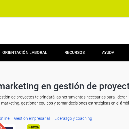
ORIENTACIÓN LABORAL
RECURSOS
AYUDA
 marketing en gestión de proyec
gestión de proyectos te brindará las herramientas necesarias para liderar
 marketing, gestionar equipos y tomar decisiones estratégicas en el ámbi
online
Gestión empresarial
Liderazgo y coaching
Femxa