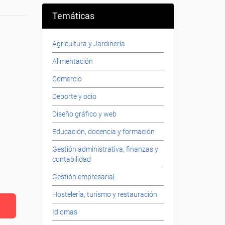
Temáticas
Agricultura y Jardinería
Alimentación
Comercio
Deporte y ocio
Diseño gráfico y web
Educación, docencia y formación
Gestión administrativa, finanzas y
contabilidad
Gestión empresarial
Hostelería, turismo y restauración
Idiomas