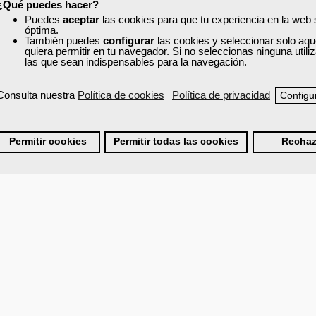
dos con el máximo aprovechamiento de los recursos.
¿Qué puedes hacer?
Puedes
aceptar
las cookies para que tu experiencia en la web
óptima.
También puedes
configurar
las cookies y seleccionar solo aqu
quiera permitir en tu navegador. Si no seleccionas ninguna util
las que sean indispensables para la navegación.
Consulta nuestra
Política de cookies
Política de privacidad
Configu
Permitir cookies
Permitir todas las cookies
Rechaz