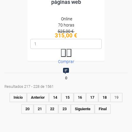
páginas web
Online
70 horas
525,00 €
315,00 €
Comprar
0
Resultados 217 - 228 de 1561
Inicio
Anterior
14
15
16
17
18
19
20
21
22
23
Siguiente
Final