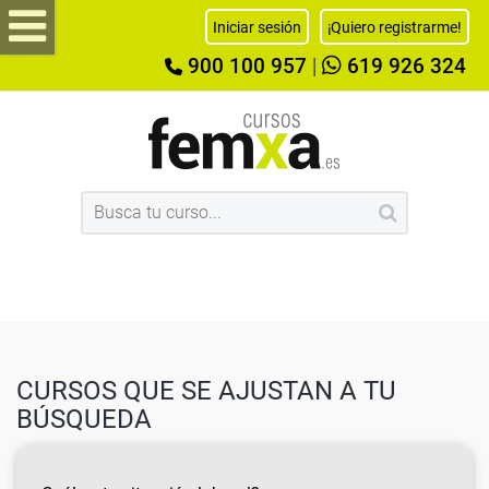
Iniciar sesión
¡Quiero registrarme!
900 100 957
|
619 926 324
CURSOS QUE SE AJUSTAN A TU
BÚSQUEDA