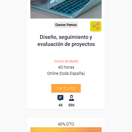
-Educación.
Cursos Femxa
Diseño, seguimiento y
evaluación de proyectos
Curso Gratuito
40 horas
Online (toda España)
Ver curso
48
886
40% DTO.