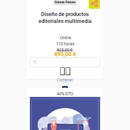
Cursos Femxa
Diseño de productos
editoriales multimedia
Online
110 horas
825,00 €
495,00 €
Comprar
40% DTO.
0
Descuentos especiales
Sin requisitos de acceso