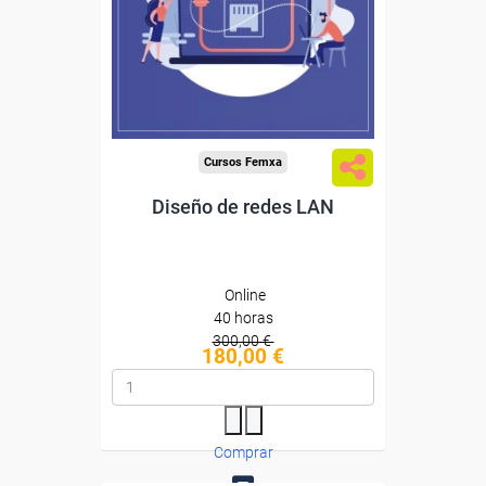
Diploma
Compra segura
Cursos Femxa
Diseño de redes LAN
Online
40 horas
300,00 €
180,00 €
Comprar