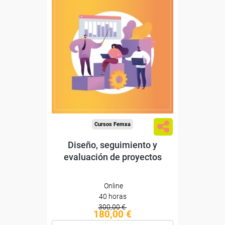
Descuentos especiales
Sin requisitos de acceso
Diploma
Compra segura
Cursos Femxa
Diseño, seguimiento y
evaluación de proyectos
Online
40 horas
300,00 €
180,00 €