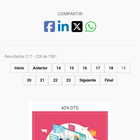
COMPARTIR
Resultados 217 - 228 de 1561
Inicio
Anterior
14
15
16
17
18
19
20
21
22
23
Siguiente
Final
40% DTO.
Descuentos especiales