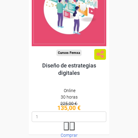
Sin requisitos de acceso
Diploma
Compra segura
Cursos Femxa
Diseño de estrategias
digitales
Online
30 horas
225,00 €
135,00 €
Comprar