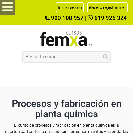
Iniciar sesión
¡Quiero registrarme!
900 100 957
|
619 926 324
Procesos y fabricación en
planta química
El curso de procesos y fabricación en planta química es la
oportunidad perfecta para adquirir los conocimientos y habilidades