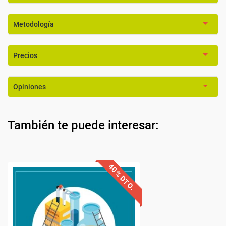
Metodología
Precios
Opiniones
También te puede interesar:
O.