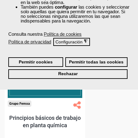
en la web sea óptima.
También puedes
configurar
las cookies y seleccionar
solo aquellas que quiera permitir en tu navegador. Si
no seleccionas ninguna utilizaremos las que sean
indispensables para la navegación.
O.
Consulta nuestra
Política de cookies
Política de privacidad
◮
Configuración
Permitir cookies
Permitir todas las cookies
Rechazar
o