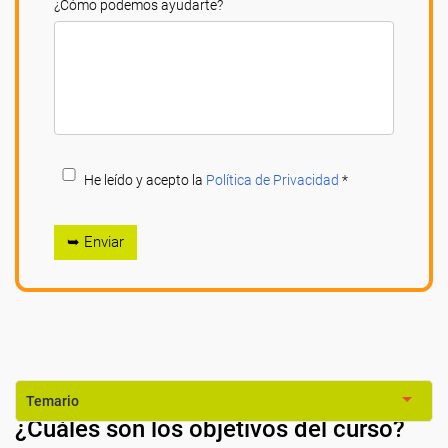
¿Cómo podemos ayudarte?
He leído y acepto la
Política de Privacidad
*
➥ Enviar
Temario
¿Cuáles son los objetivos del curso?