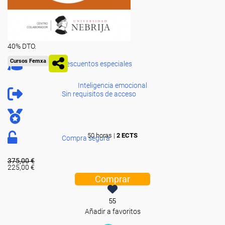
40% DTO.
Cursos Femxa
Descuentos especiales
Inteligencia emocional
Sin requisitos de acceso
50 horas |
2 ECTS
Compra segura
375,00 €
225,00 €
Comprar
55
Añadir a favoritos