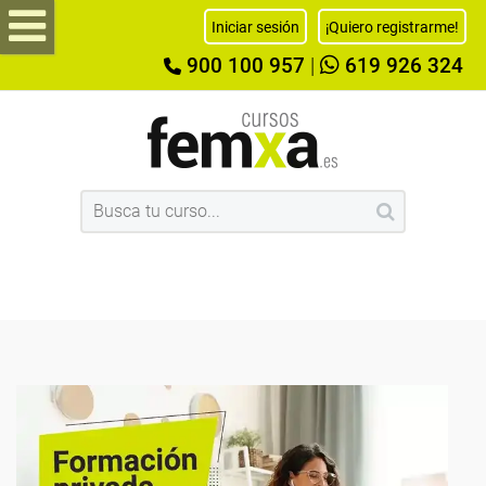
Iniciar sesión
¡Quiero registrarme!
900 100 957
|
619 926 324