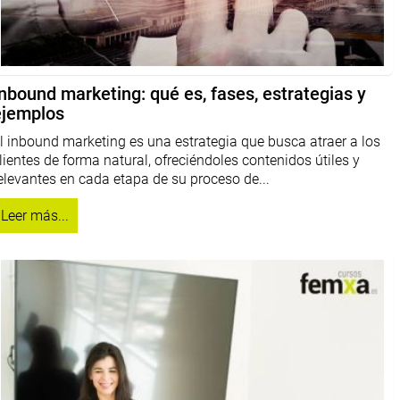
nbound marketing: qué es, fases, estrategias y
ejemplos
l inbound marketing es una estrategia que busca atraer a los
lientes de forma natural, ofreciéndoles contenidos útiles y
elevantes en cada etapa de su proceso de...
Leer más...