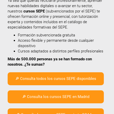
Ya sea que quieras reciclarte profesionalmente, aprender
nuevas habilidades digitales o avanzar en tu sector,
nuestros
cursos SEPE
(subvencionados por el SEPE) te
ofrecen formación online y presencial, con tutorización
experta y contenidos incluidos en el catálogo de
especialidades formativas del SEPE.
Formación subvencionada gratuita
Acceso flexible y permanente desde cualquier
dispositivo
Cursos adaptados a distintos perfiles profesionales
Más de 500.000 personas ya se han formado con
nosotros. ¿Te sumas?
🔎 Consulta todos los cursos SEPE disponibles
🔎 Consulta los cursos SEPE en Madrid