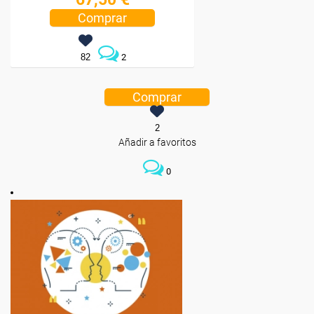
Comprar
82
2
Comprar
2
Añadir a favoritos
0