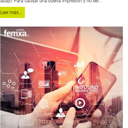
rabajo. Para causar una buena impresión y no ser...
Leer más...