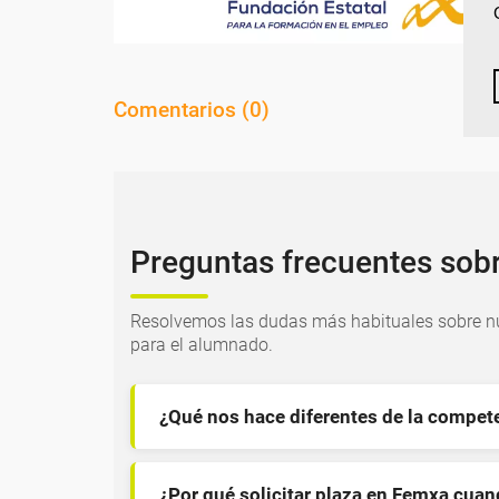
Comentarios (
0
)
Preguntas frecuentes sob
Resolvemos las dudas más habituales sobre nu
para el alumnado.
¿Qué nos hace diferentes de la compet
¿Por qué solicitar plaza en Femxa cua