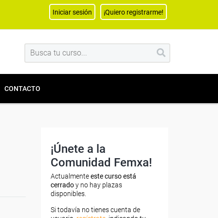
Iniciar sesión
¡Quiero registrarme!
CONTACTO
¡Únete a la
Comunidad Femxa!
Actualmente
este curso está
cerrado
y no hay plazas
disponibles.
Si todavía no tienes cuenta de