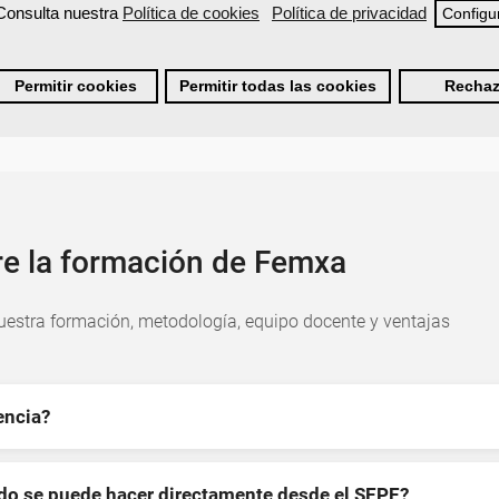
Consulta nuestra
Política de cookies
Política de privacidad
Configu
Permitir cookies
Permitir todas las cookies
Rechaz
re la formación de Femxa
estra formación, metodología, equipo docente y ventajas
encia?
ndo se puede hacer directamente desde el SEPE?