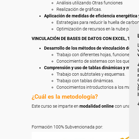
Análisis utilizando Otras funciones
Realización de gráficas.
Aplicación de medidas de eficiencia energética 
Estrategias para reducir la huella de carbo
Optimización de recursos en la nube para r
VINCULACIÓN DE BASES DE DATOS CON EXCEL, TAB
Desarrollo de los métodos de vinculación de hoj
Trabajo con diferentes hojas, funciones tri
Conocimiento de sistemas con los que vincu
Comprensión y uso de tablas dinámicas y macro
Trabajo con subtotales y esquemas.
Trabajo con tablas dinámicas.
Conocimientos introductorios a los macros
¿Cuál es la metodología?
Este curso se imparte en
modalidad online
con una dur
Formación 100% Subvencionada por: