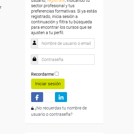
usuario,
regístrate
, indicando tu
sector profesional y tus
r
preferencias formativas. Si ya estás
registrado, inicia sesión a
continuación y filtra tu búsqueda
para encontrar los cursos que se
ajusten a tu perfil.
Recordarme
Iniciar sesión
¿No recuerdas tu nombre de
usuario o contraseña?