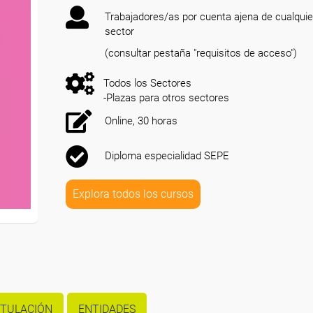
Trabajadores/as por cuenta ajena de cualquie
sector
(consultar pestaña "requisitos de acceso")
Todos los Sectores
-Plazas para otros sectores
Online, 30 horas
Diploma especialidad SEPE
Explora todos los cursos
ITULACIÓN
ENTIDADES