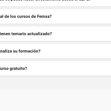
al de los cursos de Femxa?
tienen temario actualizado?
inaliza su formación?
curso gratuito?