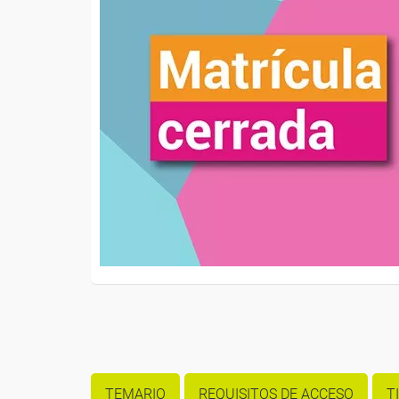
TEMARIO
REQUISITOS DE ACCESO
T