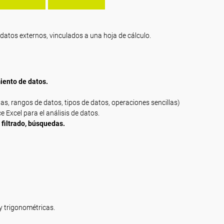
e datos externos, vinculados a una hoja de cálculo.
amiento de datos.
s, rangos de datos, tipos de datos, operaciones sencillas)
ce Excel para el análisis de datos.
n, filtrado, búsquedas.
y trigonométricas.