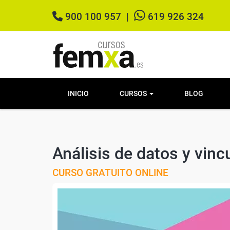
900 100 957
|
619 926 324
INICIO
CURSOS
BLOG
Análisis de datos y vin
CURSO GRATUITO ONLINE