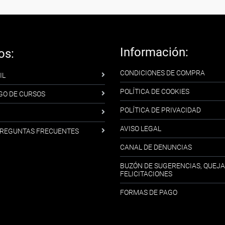
Información:
os:
CONDICIONES DE COMPRA
IL
POLÍTICA DE COOKIES
GO DE CURSOS
POLÍTICA DE PRIVACIDAD
AVISO LEGAL
-PREGUNTAS FRECUENTES
CANAL DE DENUNCIAS
BUZÓN DE SUGERENCIAS, QUEJA
FELICITACIONES
FORMAS DE PAGO