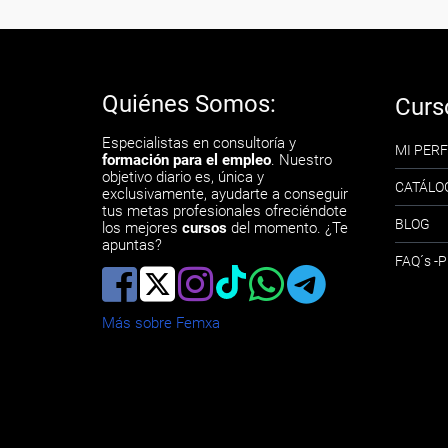
Quiénes Somos:
Curs
Especialistas en consultoría y
MI PERF
formación para el empleo
. Nuestro
objetivo diario es, única y
CATÁLO
exclusivamente, ayudarte a conseguir
tus metas profesionales ofreciéndote
BLOG
los mejores
cursos
del momento. ¿Te
apuntas?
FAQ´s 
Más sobre Femxa